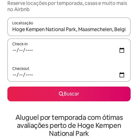
Reserve locações por temporada, casas e muito mais
no Airbnb
Localização
Quando os resultados estiverem disponíveis, explore-os usando
Check-in
Checkout
Buscar
Aluguel por temporada com ótimas
avaliações perto de Hoge Kempen
National Park