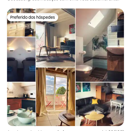
Preferido dos hóspedes
Preferido dos hóspedes