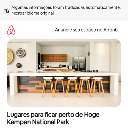
Pular
Algumas informações foram traduzidas automaticamente. 
para
Mostrar idioma original
o
conteúdo
Anuncie seu espaço no Airbnb
Lugares para ficar perto de Hoge
Kempen National Park