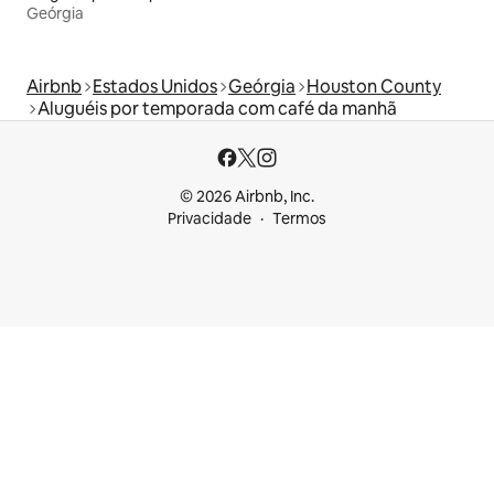
Geórgia
Airbnb
Estados Unidos
Geórgia
Houston County
Aluguéis por temporada com café da manhã
© 2026 Airbnb, Inc.
Privacidade
Termos