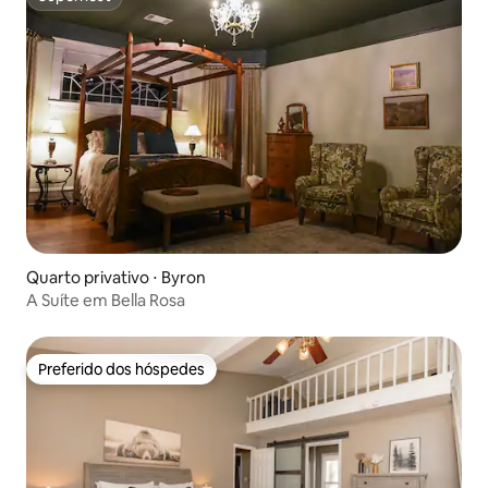
Superhost
Quarto privativo ⋅ Byron
A Suíte em Bella Rosa
Preferido dos hóspedes
Preferido dos hóspedes