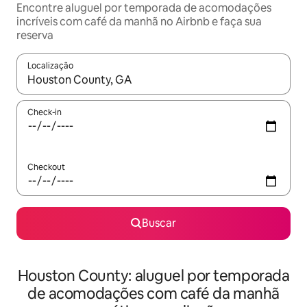
Encontre aluguel por temporada de acomodações
incríveis com café da manhã no Airbnb e faça sua
reserva
Localização
Quando os resultados estiverem disponíveis, explore-os usando
Check-in
Checkout
Buscar
Houston County: aluguel por temporada
de acomodações com café da manhã