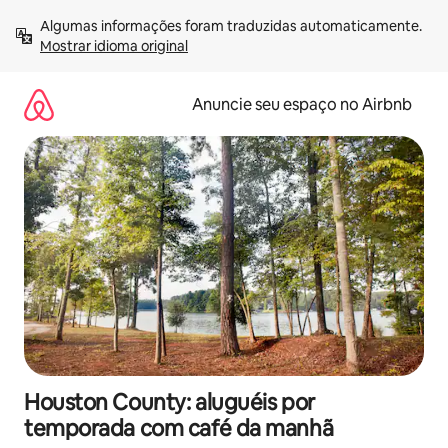
Pular
Algumas informações foram traduzidas automaticamente. 
para
Mostrar idioma original
o
conteúdo
Anuncie seu espaço no Airbnb
Houston County: aluguéis por
temporada com café da manhã