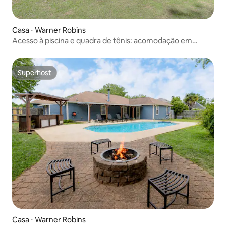
Casa ⋅ Warner Robins
Acesso à piscina e quadra de tênis: acomodação em
Warner Robins
Superhost
Superhost
Casa ⋅ Warner Robins