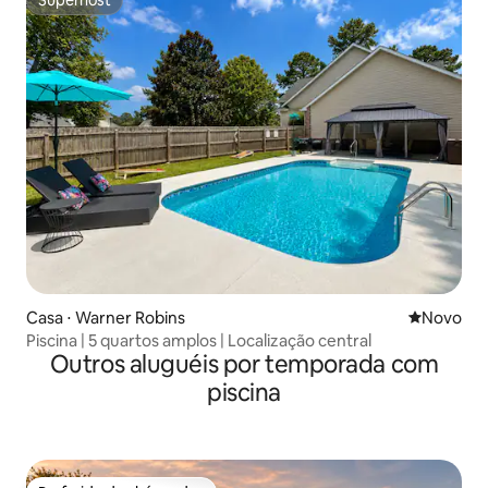
Superhost
Casa ⋅ Warner Robins
Novo lugar
Novo
Piscina | 5 quartos amplos | Localização central
Outros aluguéis por temporada com
piscina