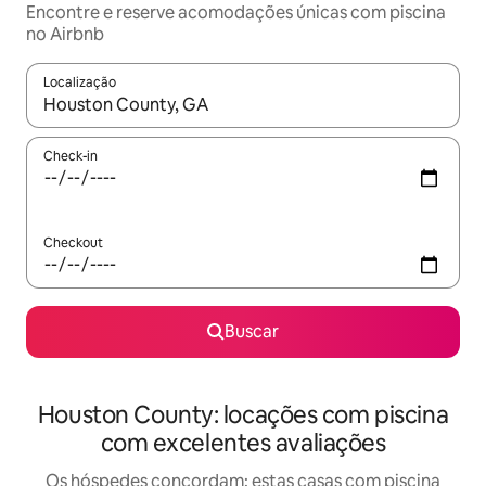
Encontre e reserve acomodações únicas com piscina
no Airbnb
Localização
Quando os resultados estiverem disponíveis, explore-os usando
Check-in
Checkout
Buscar
Houston County: locações com piscina
com excelentes avaliações
Os hóspedes concordam: estas casas com piscina