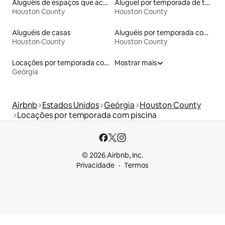
Aluguéis de espaços que aceitam animais de estimação
Aluguel por temporada de townhouses
Houston County
Houston County
Aluguéis de casas
Aluguéis por temporada com café da manhã
Houston County
Houston County
Locações por temporada com piscina
Mostrar mais
Geórgia
Airbnb
Estados Unidos
Geórgia
Houston County
Locações por temporada com piscina
© 2026 Airbnb, Inc.
Privacidade
Termos