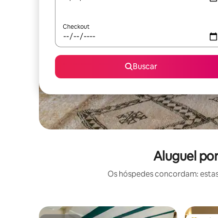
Checkout
Buscar
Aluguel po
Os hóspedes concordam: estas