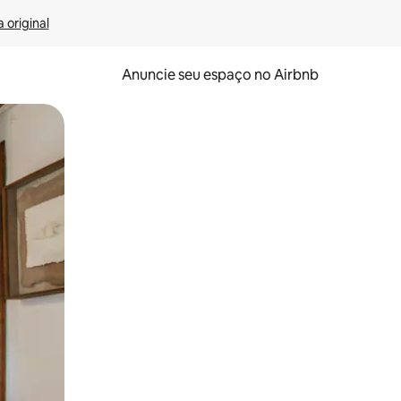
 original
Anuncie seu espaço no Airbnb
 deslizando o dedo na tela.