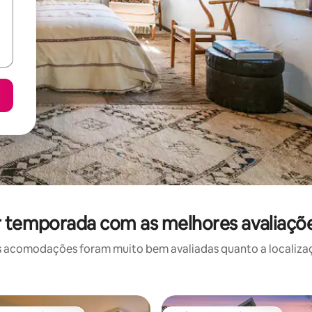
r temporada com as melhores avaliaçõ
 acomodações foram muito bem avaliadas quanto a localizaçã