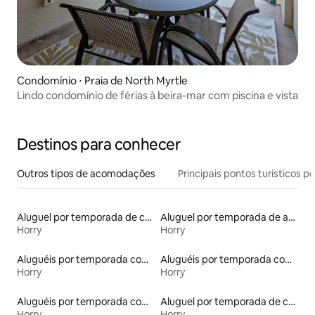
Condomínio ⋅ Praia de North Myrtle
Lindo condomínio de férias à beira-mar com piscina e vista
Destinos para conhecer
Outros tipos de acomodações
Principais pontos turísticos po
Aluguel por temporada de casas de veraneio
Aluguel por temporada de apart-hotéis
Horry
Horry
Aluguéis por temporada com suítes privativas
Aluguéis por temporada com banheira de hidromassagem
Horry
Horry
Aluguéis por temporada com acesso ao lago
Aluguel por temporada de casas de hóspedes
Horry
Horry