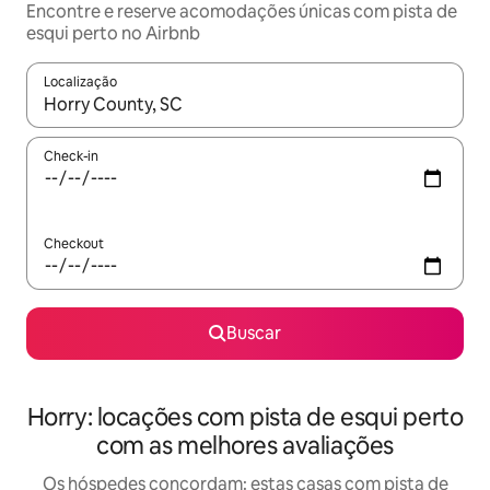
Encontre e reserve acomodações únicas com pista de
esqui perto no Airbnb
Localização
Quando os resultados estiverem disponíveis, explore-os usando
Check-in
Checkout
Buscar
Horry: locações com pista de esqui perto
com as melhores avaliações
Os hóspedes concordam: estas casas com pista de