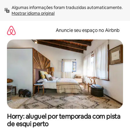
Pular
Algumas informações foram traduzidas automaticamente. 
para
Mostrar idioma original
o
conteúdo
Anuncie seu espaço no Airbnb
Horry: aluguel por temporada com pista
de esqui perto