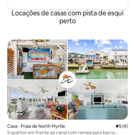
Locações de casas com pista de esqui
perto
Casa ⋅ Praia de North Myrtle
5 de uma 
5 (4)
5 quartos em frente ao canal com rampa para barco