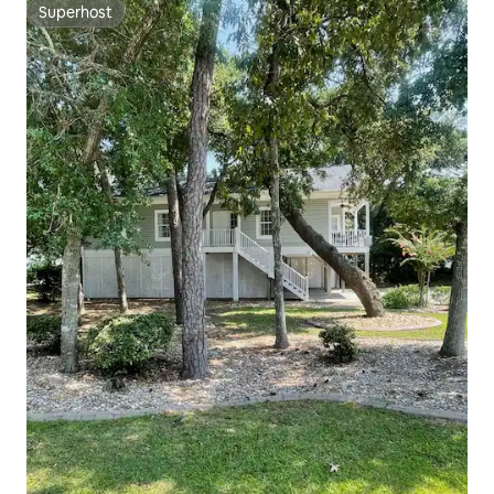
Superhost
Superhost