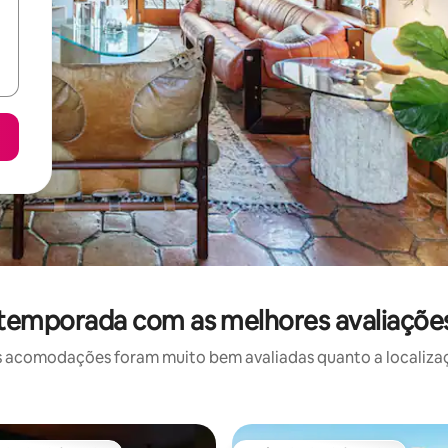
 temporada com as melhores avaliaçõ
 acomodações foram muito bem avaliadas quanto a localizaçã