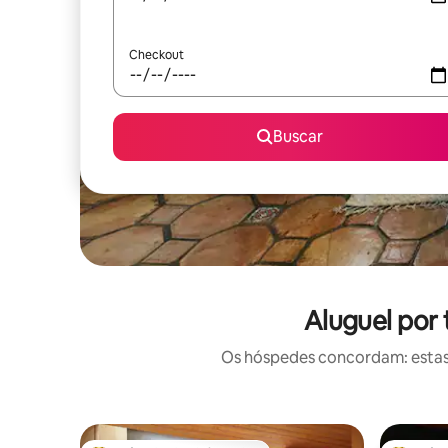
Checkout
Buscar
Aluguel por
Os hóspedes concordam: estas