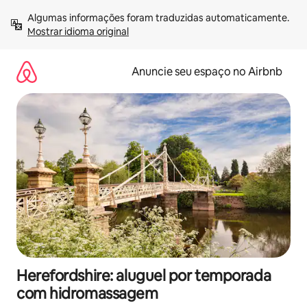
Pular
Algumas informações foram traduzidas automaticamente. 
para
Mostrar idioma original
o
conteúdo
Anuncie seu espaço no Airbnb
Herefordshire: aluguel por temporada
com hidromassagem