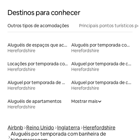
Destinos para conhecer
Outros tipos de acomodações
Principais pontos turísticos po
Aluguéis de espaços que aceitam animais de estimação
Aluguéis por temporada com café da manhã
Herefordshire
Herefordshire
Locações por temporada com piscina
Aluguel por temporada de casebres
Herefordshire
Herefordshire
Aluguel por temporada de microcasas
Aluguel por temporada de casas de hóspedes
Herefordshire
Herefordshire
Aluguéis de apartamentos
Mostrar mais
Herefordshire
Airbnb
Reino Unido
Inglaterra
Herefordshire
Aluguéis por temporada com banheira de