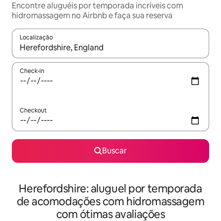
Encontre aluguéis por temporada incríveis com
hidromassagem no Airbnb e faça sua reserva
Localização
Quando os resultados estiverem disponíveis, explore-os usando
Check-in
Checkout
Buscar
Herefordshire: aluguel por temporada
de acomodações com hidromassagem
com ótimas avaliações