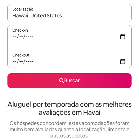
Localização
Quando os resultados estiverem disponíveis, explore-os usando
Check-in
Checkout
Buscar
Aluguel por temporada com as melhores
avaliações em Havaí
Os hóspedes concordam: estas acomodações foram
muito bem avaliadas quanto a localização, limpeza e
outros aspectos.