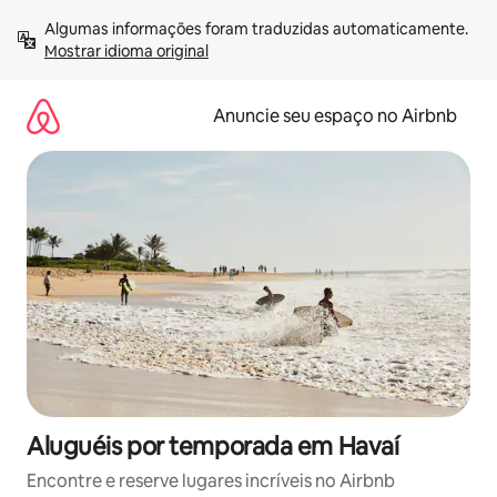
Pular
Algumas informações foram traduzidas automaticamente. 
para
Mostrar idioma original
o
conteúdo
Anuncie seu espaço no Airbnb
Aluguéis por temporada em Havaí
Encontre e reserve lugares incríveis no Airbnb