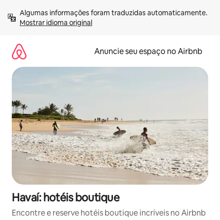
Pular
Algumas informações foram traduzidas automaticamente. 
para
Mostrar idioma original
o
conteúdo
Anuncie seu espaço no Airbnb
Havaí: hotéis boutique
Encontre e reserve hotéis boutique incríveis no Airbnb