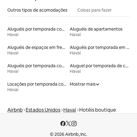
Outros tipos de acomodações
Coisas para fazer
Aluguéis por temporada com acesso ao lago
Aluguéis de apartamentos
Havaí
Havaí
Aluguéis de espaços em frente à praia
Aluguéis por temporada em hotéis-fazenda
Havaí
Havaí
Aluguéis por temporada com caiaque
Aluguel por temporada de casas de veraneio
Havaí
Havaí
Locações por temporada com piscina
Mostrar mais
Havaí
Airbnb
Estados Unidos
Havaí
Hotéis boutique
© 2026 Airbnb, Inc.