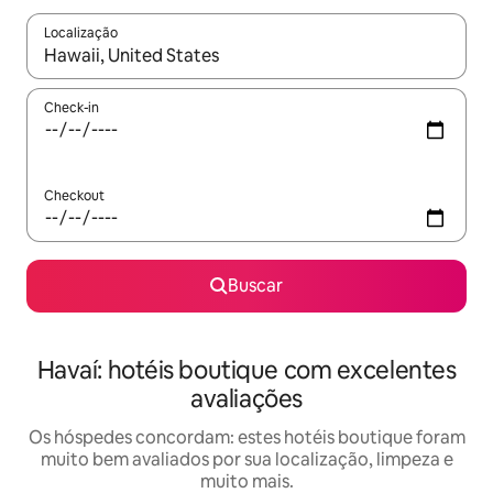
Localização
Quando os resultados estiverem disponíveis, explore-os usando
Check-in
Checkout
Buscar
Havaí: hotéis boutique com excelentes
avaliações
Os hóspedes concordam: estes hotéis boutique foram
muito bem avaliados por sua localização, limpeza e
muito mais.