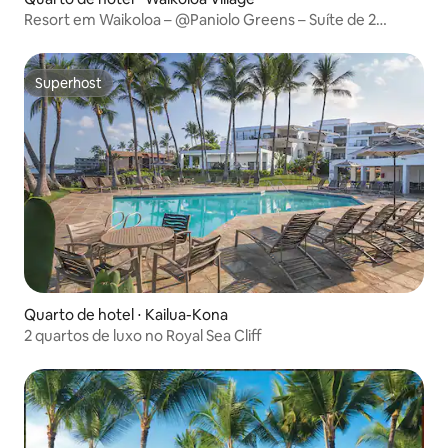
Resort em Waikoloa – @Paniolo Greens – Suíte de 2
quartos
Superhost
Superhost
Quarto de hotel ⋅ Kailua-Kona
2 quartos de luxo no Royal Sea Cliff