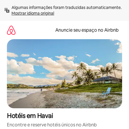
Pular
Algumas informações foram traduzidas automaticamente. 
para
Mostrar idioma original
o
conteúdo
Anuncie seu espaço no Airbnb
Hotéis em Havai
Encontre e reserve hotéis únicos no Airbnb