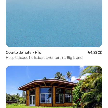
Quarto de hotel ⋅ Hilo
4,33 de uma 
4,33 (3)
Hospitalidade holística e aventura na Big Island