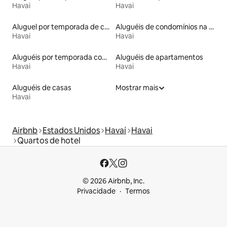
Havai
Havai
Aluguel por temporada de casas de hóspedes
Aluguéis de condomínios na praia
Havai
Havai
Aluguéis por temporada com caiaque
Aluguéis de apartamentos
Havai
Havai
Aluguéis de casas
Mostrar mais
Havai
Airbnb
Estados Unidos
Havaí
Havai
Quartos de hotel
© 2026 Airbnb, Inc.
Privacidade
Termos