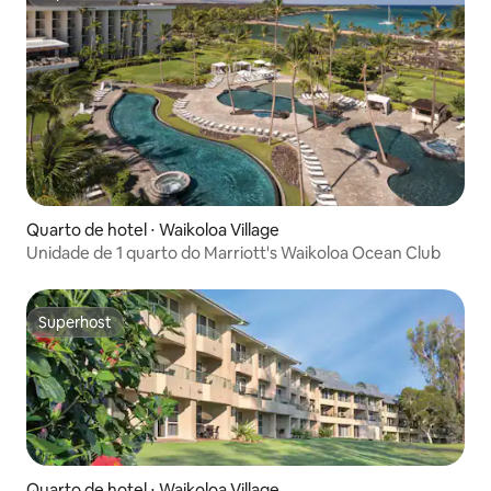
Superhost
Quarto de hotel ⋅ Waikoloa Village
Unidade de 1 quarto do Marriott's Waikoloa Ocean Club
Superhost
Superhost
Quarto de hotel ⋅ Waikoloa Village