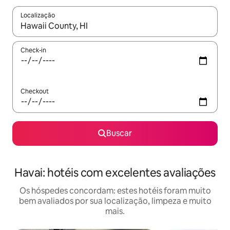
Localização
Quando os resultados estiverem disponíveis, explore-os usando
Check-in
Checkout
Buscar
Havai: hotéis com excelentes avaliações
Os hóspedes concordam: estes hotéis foram muito
bem avaliados por sua localização, limpeza e muito
mais.