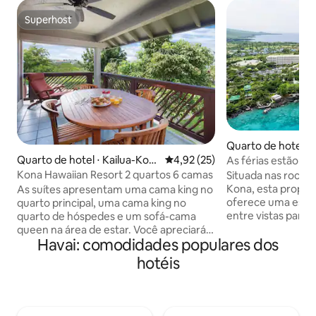
Superhost
Superhost
Quarto de hotel ⋅ 
a
Quarto de hotel ⋅ Kailua-Kon
4,92 de uma avaliação média de
4,92 (25)
As férias estão ch
a
animais de estima
Kona Hawaiian Resort 2 quartos 6 camas
Situada nas rochas
Kona, esta propri
As suítes apresentam uma cama king no
oferece uma escap
quarto principal, uma cama king no
entre vistas para o
quarto de hóspedes e um sofá-cama
Montanhas Mauna.
queen na área de estar. Você apreciará a
Havai: comodidades populares dos
experiência havaia
privacidade de quartos separados, a
poucos minutos da
economia de uma cozinha privativa
hotéis
hóspedes podem p
totalmente equipada e a conveniência
Luau, visitar o K
de uma máquina de lavar/secar roupa
National Historica
em cada suíte. Além disso, uma banheira
relaxar na areia 
de hidromassagem, área de jantar