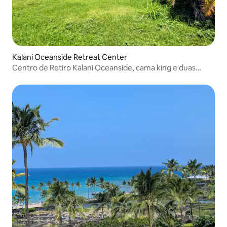
Kalani Oceanside Retreat Center
Centro de Retiro Kalani Oceanside, cama king e duas
camas de solteiro...