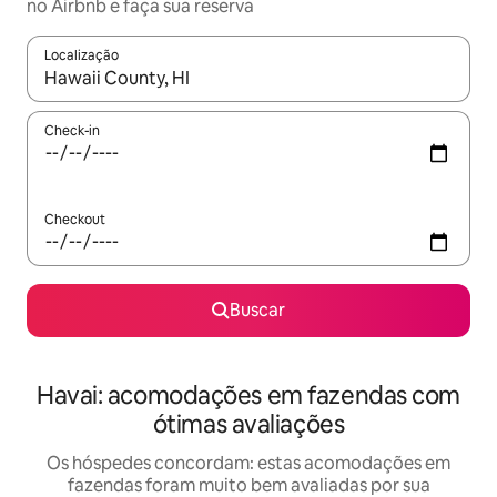
no Airbnb e faça sua reserva
Localização
Quando os resultados estiverem disponíveis, explore-os usando
Check-in
Checkout
Buscar
Havai: acomodações em fazendas com
ótimas avaliações
Os hóspedes concordam: estas acomodações em
fazendas foram muito bem avaliadas por sua