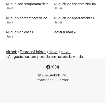
Aluguel por temporada de casas de hóspedes
Aluguéis de condomínios na praia
Havai
Havai
Aluguéis por temporada com caiaque
Aluguéis de apartamentos
Havai
Havai
Aluguéis de casas
Mostrar mais
Havai
Airbnb
Estados Unidos
Havaí
Havai
Aluguéis por temporada em hotéis-fazenda
© 2026 Airbnb, Inc.
Privacidade
Termos