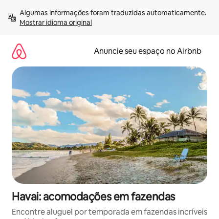
Pular
Algumas informações foram traduzidas automaticamente. 
para
Mostrar idioma original
o
conteúdo
Anuncie seu espaço no Airbnb
Havai: acomodações em fazendas
Encontre aluguel por temporada em fazendas incríveis