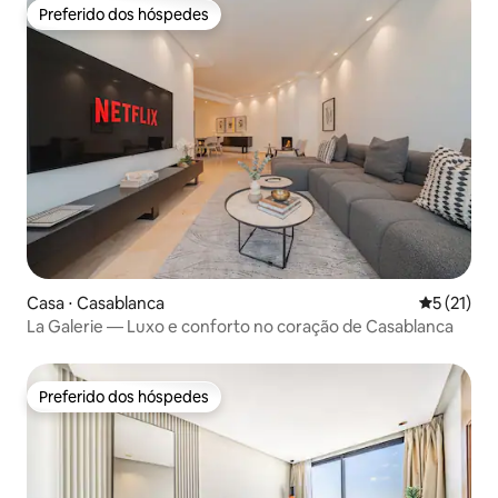
Preferido dos hóspedes
Preferido dos hóspedes
Casa ⋅ Casablanca
5 de uma a
5 (21)
La Galerie — Luxo e conforto no coração de Casablanca
Preferido dos hóspedes
Preferido dos hóspedes