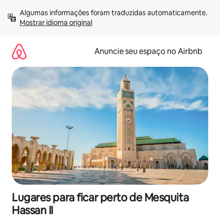
Pular
Algumas informações foram traduzidas automaticamente. 
para
Mostrar idioma original
o
conteúdo
Anuncie seu espaço no Airbnb
Lugares para ficar perto de Mesquita
Hassan II