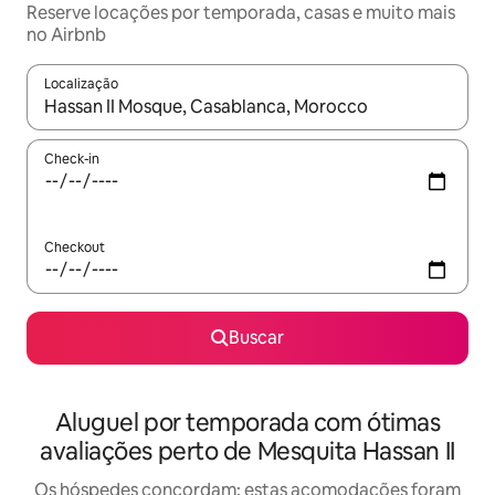
Reserve locações por temporada, casas e muito mais
no Airbnb
Localização
Quando os resultados estiverem disponíveis, explore-os usando
Check-in
Checkout
Buscar
Aluguel por temporada com ótimas
avaliações perto de Mesquita Hassan II
Os hóspedes concordam: estas acomodações foram