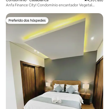
Anfa Finance City! Condomínio encantador Vegetal
Towers
Preferido dos hóspedes
Preferido dos hóspedes