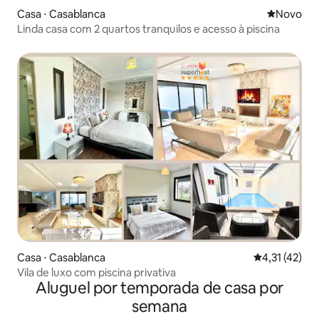
Casa ⋅ Casablanca
Novo lugar
Novo
Linda casa com 2 quartos tranquilos e acesso à piscina
Casa ⋅ Casablanca
4,31 de uma a
4,31 (42)
Vila de luxo com piscina privativa
Aluguel por temporada de casa por
semana