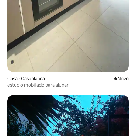
Casa ⋅ Casablanca
Novo lugar
Novo
estúdio mobiliado para alugar