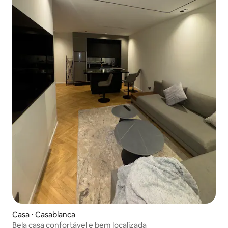
Casa ⋅ Casablanca
Bela casa confortável e bem localizada