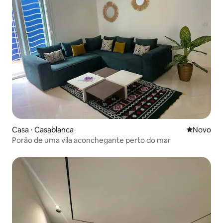
Casa ⋅ Casablanca
Novo lugar
Novo
Porão de uma vila aconchegante perto do mar