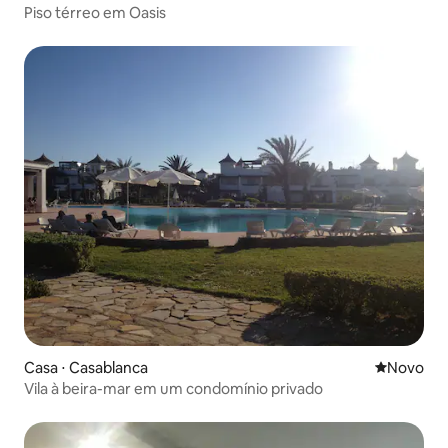
Piso térreo em Oasis
Casa ⋅ Casablanca
Novo lugar
Novo
Vila à beira-mar em um condomínio privado