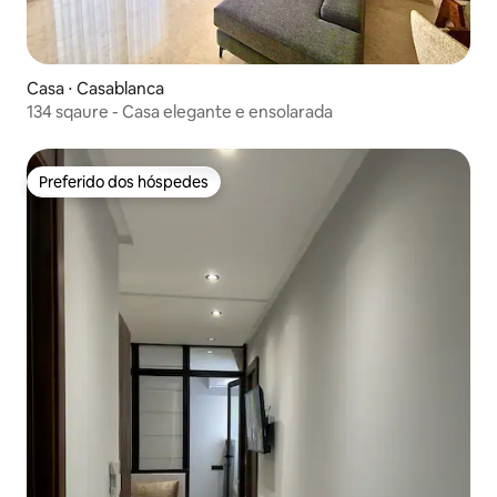
Casa ⋅ Casablanca
134 sqaure - Casa elegante e ensolarada
Preferido dos hóspedes
Preferido dos hóspedes