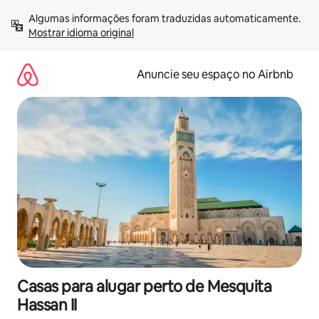
Pular
Algumas informações foram traduzidas automaticamente. 
para
Mostrar idioma original
o
conteúdo
Anuncie seu espaço no Airbnb
Casas para alugar perto de Mesquita
Hassan II