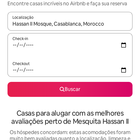
Encontre casas incríveis no Airbnb e faça sua reserva
Localização
Quando os resultados estiverem disponíveis, explore-os usando
Check-in
Checkout
Buscar
Casas para alugar com as melhores
avaliações perto de Mesquita Hassan II
Os hóspedes concordam: estas acomodações foram
muito bem avaliadas quanto a localização, limpeza e