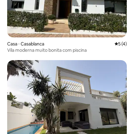
Casa ⋅ Casablanca
5 de uma 
5 (4)
Vila moderna muito bonita com piscina