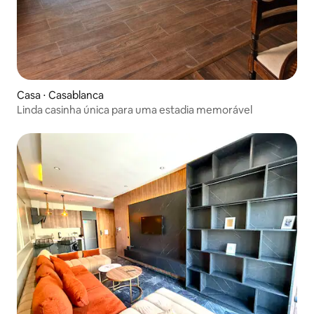
Casa ⋅ Casablanca
Linda casinha única para uma estadia memorável