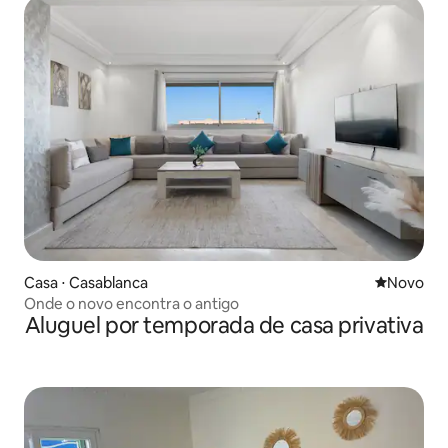
Casa ⋅ Casablanca
Novo lugar
Novo
Onde o novo encontra o antigo
Aluguel por temporada de casa privativa