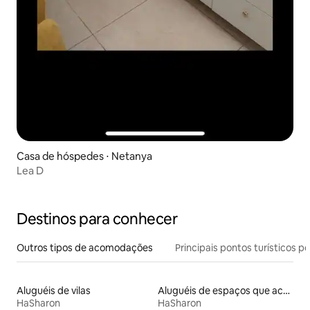
Casa de hóspedes ⋅ Netanya
Lea D
Destinos para conhecer
Outros tipos de acomodações
Principais pontos turísticos po
Aluguéis de vilas
Aluguéis de espaços que aceitam animais de estimação
HaSharon
HaSharon