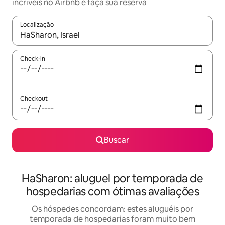
incríveis no Airbnb e faça sua reserva
Localização
Quando os resultados estiverem disponíveis, explore-os usando
Check-in
Checkout
Buscar
HaSharon: aluguel por temporada de
hospedarias com ótimas avaliações
Os hóspedes concordam: estes aluguéis por
temporada de hospedarias foram muito bem