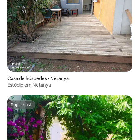
Casa de hóspedes ⋅ Netanya
Estúdio em Netanya
Superhost
Superhost