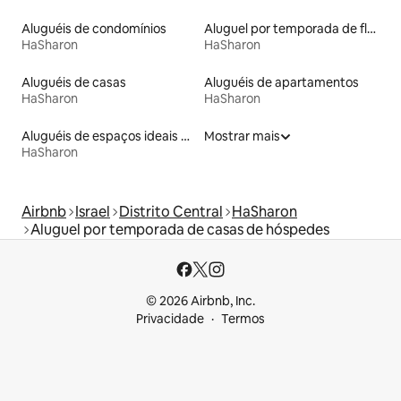
Aluguéis de condomínios
Aluguel por temporada de flats
HaSharon
HaSharon
Aluguéis de casas
Aluguéis de apartamentos
HaSharon
HaSharon
Aluguéis de espaços ideais para famílias
Mostrar mais
HaSharon
Airbnb
Israel
Distrito Central
HaSharon
Aluguel por temporada de casas de hóspedes
© 2026 Airbnb, Inc.
Privacidade
Termos