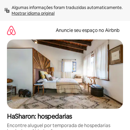
Pular
Algumas informações foram traduzidas automaticamente. 
para
Mostrar idioma original
o
conteúdo
Anuncie seu espaço no Airbnb
HaSharon: hospedarias
Encontre aluguel por temporada de hospedarias