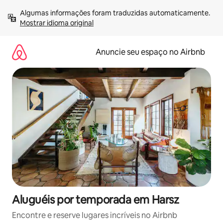
Pular
Algumas informações foram traduzidas automaticamente. 
para
Mostrar idioma original
o
conteúdo
Anuncie seu espaço no Airbnb
Aluguéis por temporada em Harsz
Encontre e reserve lugares incríveis no Airbnb