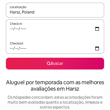
Localização
Quando os resultados estiverem disponíveis, explore-os usando
Check-in
Checkout
Buscar
Aluguel por temporada com as melhores
avaliações em Harsz
Os hóspedes concordam: estas acomodações foram
muito bem avaliadas quanto a localização, limpeza e
outros aspectos.