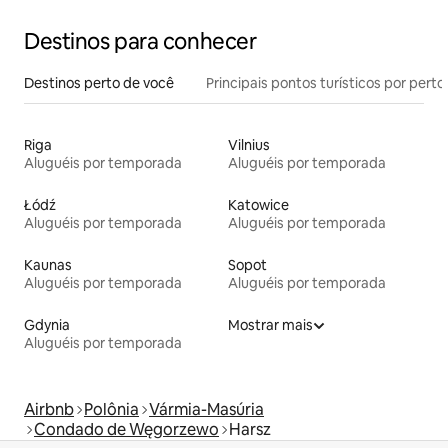
Destinos para conhecer
Destinos perto de você
Principais pontos turísticos por perto
Riga
Vilnius
Aluguéis por temporada
Aluguéis por temporada
Łódź
Katowice
Aluguéis por temporada
Aluguéis por temporada
Kaunas
Sopot
Aluguéis por temporada
Aluguéis por temporada
Gdynia
Mostrar mais
Aluguéis por temporada
Airbnb
Polônia
Vármia-Masúria
Condado de Węgorzewo
Harsz