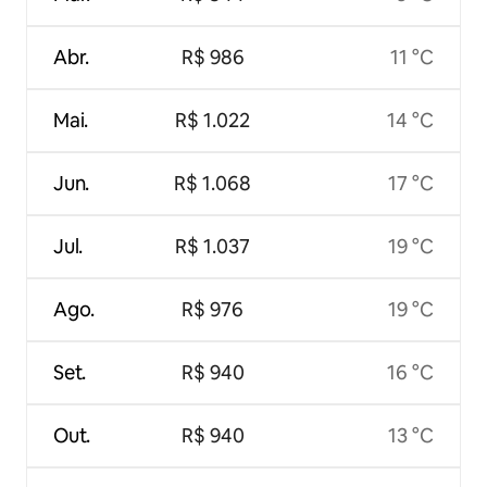
Abr.
R$ 986
11 °C
Mai.
R$ 1.022
14 °C
Jun.
R$ 1.068
17 °C
Jul.
R$ 1.037
19 °C
Ago.
R$ 976
19 °C
Set.
R$ 940
16 °C
Out.
R$ 940
13 °C