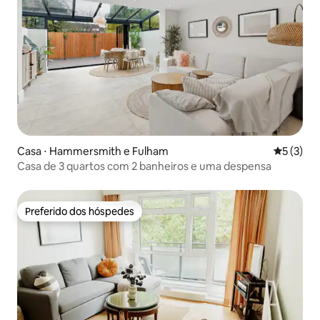
Casa ⋅ Hammersmith e Fulham
5 de uma 
5 (3)
Casa de 3 quartos com 2 banheiros e uma despensa
Preferido dos hóspedes
Preferido dos hóspedes