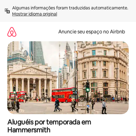
Pular
Algumas informações foram traduzidas automaticamente. 
para
Mostrar idioma original
o
conteúdo
Anuncie seu espaço no Airbnb
Aluguéis por temporada em
Hammersmith