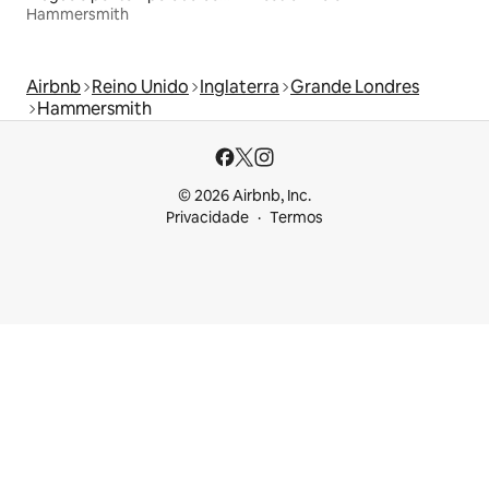
Hammersmith
Airbnb
Reino Unido
Inglaterra
Grande Londres
Hammersmith
© 2026 Airbnb, Inc.
Privacidade
Termos