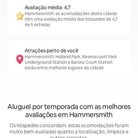
Avaliação média: 4,7
Hammersmith: as acomodações deste cidade
têm uma avaliação média dos hóspedes de 4,7
de 5 estrelas
Atrações perto de você
Hammersmith: Holland Park, Ravenscourt Park
Underground Station e Barons Court Station
estão entre melhores lugares da cidade
Aluguel por temporada com as melhores
avaliações em Hammersmith
Os hóspedes concordam: estas acomodações foram
muito bem avaliadas quanto a localização, limpeza e
outros aspectos.