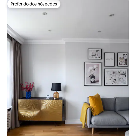
Preferido dos hóspedes
Preferido dos hóspedes