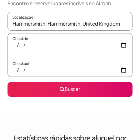
Encontre e reserve lugares incríveis no Airbnb
Localização
Quando os resultados estiverem disponíveis, explore-os usando
Check-in
Checkout
Buscar
Estatísticas rápidas sobre aluguel por