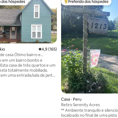
o dos hóspedes
Preferido dos hóspedes
o dos hóspedes
Entre os melhores preferidos d
kio
4,9 de uma avaliação média de 5, 165 avalia
4,9 (165)
 de casa Ótimo bairro e
média de 5, 26 avaliações
o!
o em um bairro bonito e
. Esta casa de três quartos e um
está totalmente mobiliada.
m uma entrada/sala de jantar,
tar e cozinha. Localização
te perto da I29. Tem um
intal privativo e varanda da
stacionamento disponível na rua
Casa ⋅ Peru
ndos da casa. Você pode
Retiro Serenity Acres
 um parque, Hy-Vee, Casey 's e
** Ambiente tranquilo e silencio
eral a uma curta distância a pé.
localizado no final de uma pist
V fornecidos. Máquina de lavar e