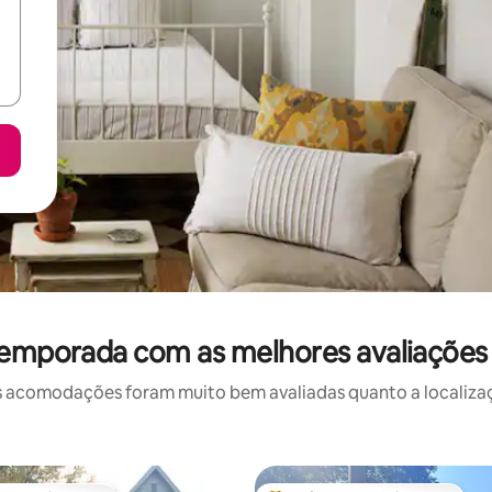
temporada com as melhores avaliaçõ
 acomodações foram muito bem avaliadas quanto a localizaçã