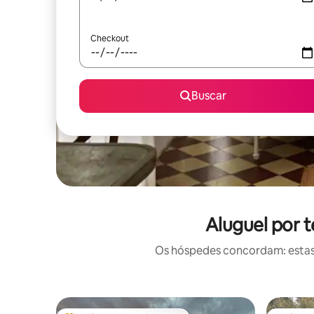
Checkout
Buscar
Aluguel por 
Os hóspedes concordam: estas