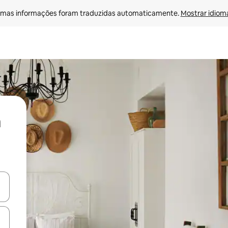
mas informações foram traduzidas automaticamente. 
Mostrar idioma
ore-os usando as seta para cima e para baixo do teclado ou tocando e