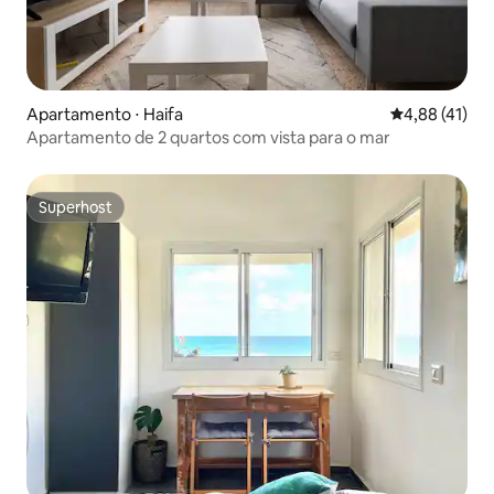
Apartamento ⋅ Haifa
4,88 de uma a
4,88 (41)
Apartamento de 2 quartos com vista para o mar
Superhost
Superhost