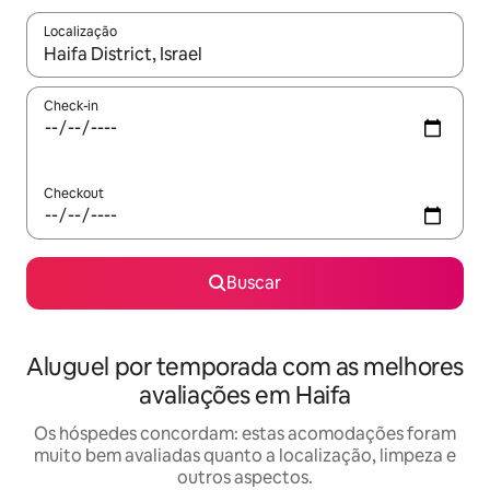
Localização
Quando os resultados estiverem disponíveis, explore-os usando
Check-in
Checkout
Buscar
Aluguel por temporada com as melhores
avaliações em Haifa
Os hóspedes concordam: estas acomodações foram
muito bem avaliadas quanto a localização, limpeza e
outros aspectos.