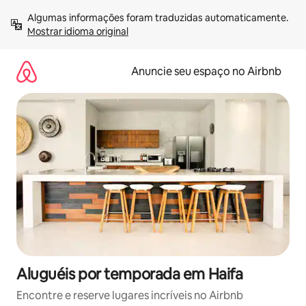
Pular
Algumas informações foram traduzidas automaticamente. 
para
Mostrar idioma original
o
conteúdo
Anuncie seu espaço no Airbnb
Aluguéis por temporada em Haifa
Encontre e reserve lugares incríveis no Airbnb