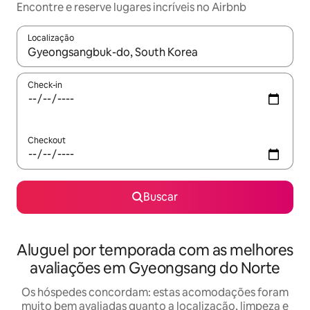
Encontre e reserve lugares incríveis no Airbnb
Localização
Quando os resultados estiverem disponíveis, explore-os usando
Check-in
Checkout
Buscar
Aluguel por temporada com as melhores
avaliações em Gyeongsang do Norte
Os hóspedes concordam: estas acomodações foram
muito bem avaliadas quanto a localização, limpeza e