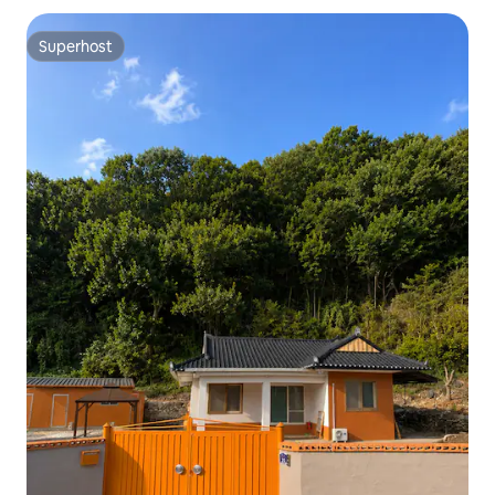
com banheiro completo em estilo europeu
Superhost
Superhost