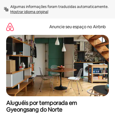
Pular
Algumas informações foram traduzidas automaticamente. 
para
Mostrar idioma original
o
conteúdo
Anuncie seu espaço no Airbnb
Aluguéis por temporada em
Gyeongsang do Norte