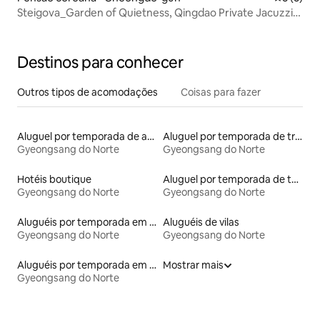
Steigova_Garden of Quietness, Qingdao Private Jacuzzi
Pension
Destinos para conhecer
Outros tipos de acomodações
Coisas para fazer
Aluguel por temporada de apart-hotéis
Aluguel por temporada de trailers
Gyeongsang do Norte
Gyeongsang do Norte
Hotéis boutique
Aluguel por temporada de townhouses
Gyeongsang do Norte
Gyeongsang do Norte
Aluguéis por temporada em resorts
Aluguéis de vilas
Gyeongsang do Norte
Gyeongsang do Norte
Aluguéis por temporada em acampamentos
Mostrar mais
Gyeongsang do Norte