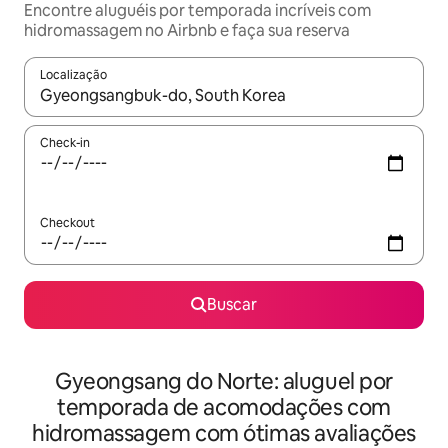
Encontre aluguéis por temporada incríveis com
hidromassagem no Airbnb e faça sua reserva
Localização
Quando os resultados estiverem disponíveis, explore-os usando
Check-in
Checkout
Buscar
Gyeongsang do Norte: aluguel por
temporada de acomodações com
hidromassagem com ótimas avaliações