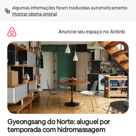
Pular
Algumas informações foram traduzidas automaticamente. 
para
Mostrar idioma original
o
conteúdo
Anuncie seu espaço no Airbnb
Gyeongsang do Norte: aluguel por
temporada com hidromassagem