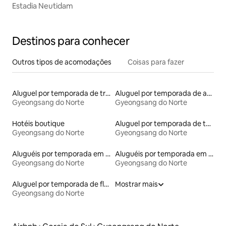
Estadia Neutidam
Destinos para conhecer
Outros tipos de acomodações
Coisas para fazer
Aluguel por temporada de trailers
Aluguel por temporada de apart-hotéis
Gyeongsang do Norte
Gyeongsang do Norte
Hotéis boutique
Aluguel por temporada de townhouses
Gyeongsang do Norte
Gyeongsang do Norte
Aluguéis por temporada em resorts
Aluguéis por temporada em acampamentos
Gyeongsang do Norte
Gyeongsang do Norte
Aluguel por temporada de flats
Mostrar mais
Gyeongsang do Norte