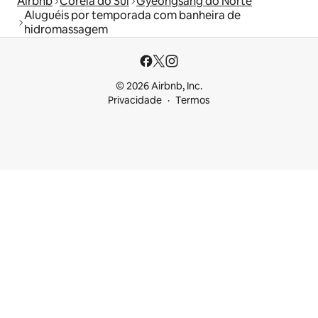
Airbnb
Coreia do Sul
Gyeongsang do Norte
Aluguéis por temporada com banheira de
hidromassagem
© 2026 Airbnb, Inc.
Privacidade
Termos