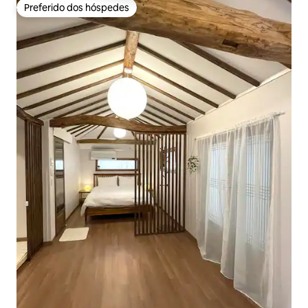
Preferido dos hóspedes
Preferido dos hóspedes