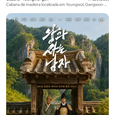
Cabana de madeira localizada em Youngwol, Gangwon-do
B