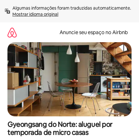
Pular
Algumas informações foram traduzidas automaticamente. 
para
Mostrar idioma original
o
conteúdo
Anuncie seu espaço no Airbnb
Gyeongsang do Norte: aluguel por
temporada de micro casas