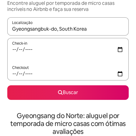
Encontre aluguel por temporada de micro casas
incríveis no Airbnb e faça sua reserva
Localização
Quando os resultados estiverem disponíveis, explore-os usando
Check-in
Checkout
Buscar
Gyeongsang do Norte: aluguel por
temporada de micro casas com ótimas
avaliações