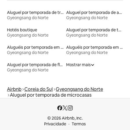
Aluguel por temporada de trailers
Aluguel por temporada de apart-hotéis
Gyeongsang do Norte
Gyeongsang do Norte
Hotéis boutique
Aluguel por temporada de townhouses
Gyeongsang do Norte
Gyeongsang do Norte
Aluguéis por temporada em resorts
Aluguéis por temporada em acampamentos
Gyeongsang do Norte
Gyeongsang do Norte
Aluguel por temporada de flats
Mostrar mais
Gyeongsang do Norte
Airbnb
Coreia do Sul
Gyeongsang do Norte
Aluguel por temporada de microcasas
© 2026 Airbnb, Inc.
Privacidade
Termos