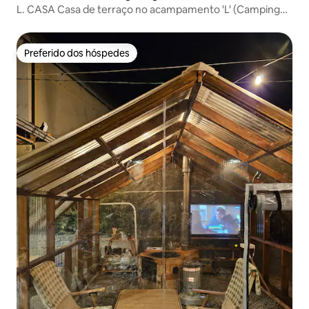
L. CASA Casa de terraço no acampamento 'L' (Camping
April)
Preferido dos hóspedes
Preferido dos hóspedes