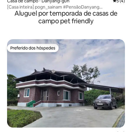
Casa de campo ⋅ Danyang-gun
5 de uma 
5 (4)
[Casa inteira] pogn_sainam #PensãoDanyang
Aluguel por temporada de casas de
#PensãoDanyangCasaInteira #VilaDanyang
#PensãoDanyangComJacuzzi
campo pet friendly
Preferido dos hóspedes
Preferido dos hóspedes