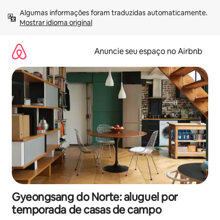
Pular
Algumas informações foram traduzidas automaticamente. 
para
Mostrar idioma original
o
conteúdo
Anuncie seu espaço no Airbnb
Gyeongsang do Norte: aluguel por
temporada de casas de campo