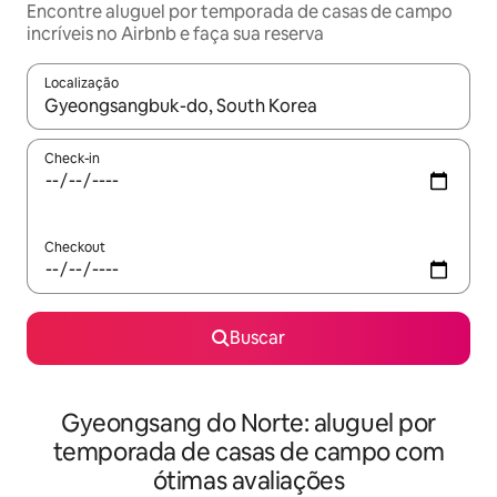
Encontre aluguel por temporada de casas de campo
incríveis no Airbnb e faça sua reserva
Localização
Quando os resultados estiverem disponíveis, explore-os usando
Check-in
Checkout
Buscar
Gyeongsang do Norte: aluguel por
temporada de casas de campo com
ótimas avaliações