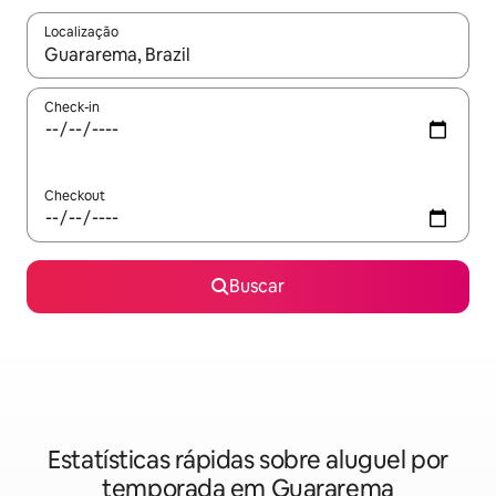
Localização
Quando os resultados estiverem disponíveis, explore-os usando
Check-in
Checkout
Buscar
Estatísticas rápidas sobre aluguel por
temporada em Guararema