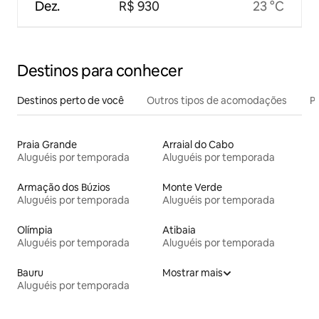
Dez.
R$ 930
23 °C
Destinos para conhecer
Destinos perto de você
Outros tipos de acomodações
Pr
Praia Grande
Arraial do Cabo
Aluguéis por temporada
Aluguéis por temporada
Armação dos Búzios
Monte Verde
Aluguéis por temporada
Aluguéis por temporada
Olímpia
Atibaia
Aluguéis por temporada
Aluguéis por temporada
Bauru
Mostrar mais
Aluguéis por temporada