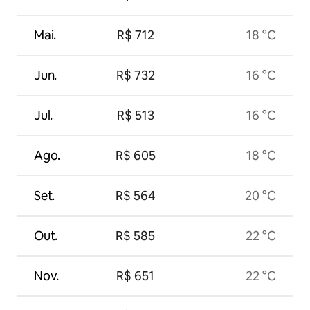
Mai.
R$ 712
18 °C
Jun.
R$ 732
16 °C
Jul.
R$ 513
16 °C
Ago.
R$ 605
18 °C
Set.
R$ 564
20 °C
Out.
R$ 585
22 °C
Nov.
R$ 651
22 °C