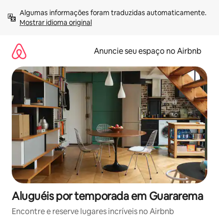
Pular
Algumas informações foram traduzidas automaticamente. 
para
Mostrar idioma original
o
conteúdo
Anuncie seu espaço no Airbnb
Aluguéis por temporada em Guararema
Encontre e reserve lugares incríveis no Airbnb