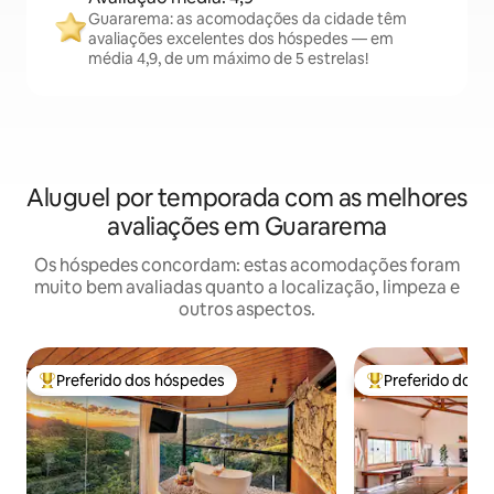
Guararema: as acomodações da cidade têm
avaliações excelentes dos hóspedes — em
média 4,9, de um máximo de 5 estrelas!
Aluguel por temporada com as melhores
avaliações em Guararema
Os hóspedes concordam: estas acomodações foram
muito bem avaliadas quanto a localização, limpeza e
outros aspectos.
Preferido dos hóspedes
Preferido dos 
Entre os melhores preferidos dos hóspedes
Entre os melhore