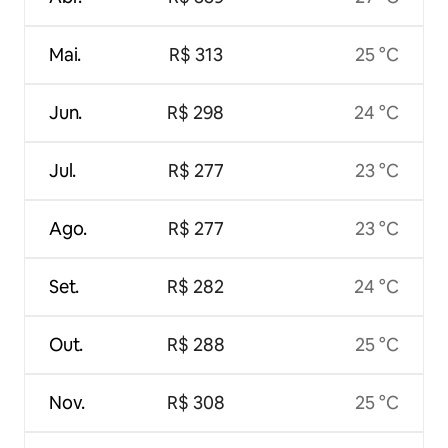
Mai.
R$ 313
25 °C
Jun.
R$ 298
24 °C
Jul.
R$ 277
23 °C
Ago.
R$ 277
23 °C
Set.
R$ 282
24 °C
Out.
R$ 288
25 °C
Nov.
R$ 308
25 °C