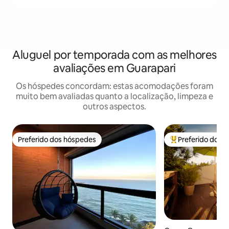
Aluguel por temporada com as melhores
avaliações em Guarapari
Os hóspedes concordam: estas acomodações foram
muito bem avaliadas quanto a localização, limpeza e
outros aspectos.
Preferido dos hóspedes
Preferido dos 
Preferido dos hóspedes
Entre os melhore