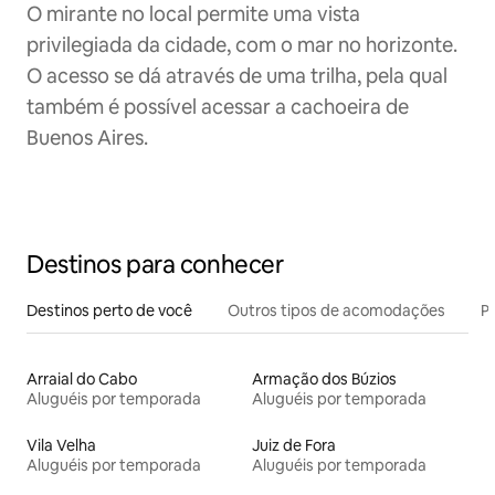
O mirante no local permite uma vista
privilegiada da cidade, com o mar no horizonte.
O acesso se dá através de uma trilha, pela qual
também é possível acessar a cachoeira de
Buenos Aires.
Destinos para conhecer
Destinos perto de você
Outros tipos de acomodações
Pr
Arraial do Cabo
Armação dos Búzios
Aluguéis por temporada
Aluguéis por temporada
Vila Velha
Juiz de Fora
Aluguéis por temporada
Aluguéis por temporada