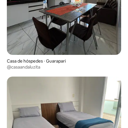
Casa de hóspedes ⋅ Guarapari
@casaandaluzita