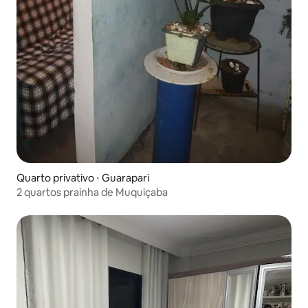
Quarto privativo ⋅ Guarapari
2 quartos prainha de Muquiçaba