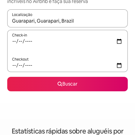
incríveis no Airbnb e faça sua reserva
Localização
Quando os resultados estiverem disponíveis, explore-os usando
Check-in
Checkout
Buscar
Estatísticas rápidas sobre aluguéis por