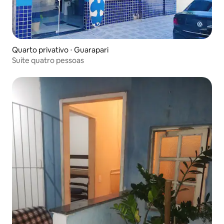
Quarto privativo ⋅ Guarapari
Suite quatro pessoas