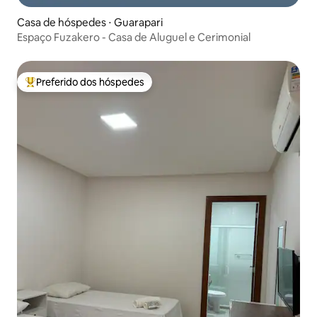
Casa de hóspedes ⋅ Guarapari
Espaço Fuzakero - Casa de Aluguel e Cerimonial
Preferido dos hóspedes
Entre os melhores preferidos dos hóspedes