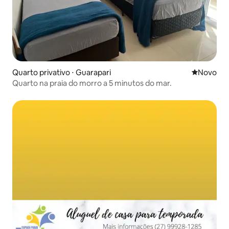
Quarto privativo ⋅ Guarapari
Novo lugar
Novo
Quarto na praia do morro a 5 minutos do mar.