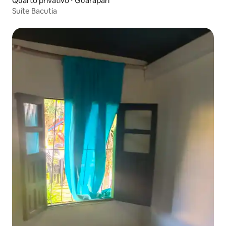
Quarto privativo ⋅ Guarapari
Suíte Bacutia