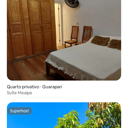
Quarto privativo ⋅ Guarapari
Suíte Meaípe
Superhost
Superhost