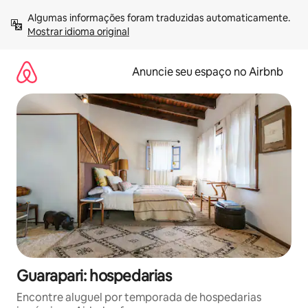
Pular
Algumas informações foram traduzidas automaticamente. 
para
Mostrar idioma original
o
conteúdo
Anuncie seu espaço no Airbnb
Guarapari: hospedarias
Encontre aluguel por temporada de hospedarias