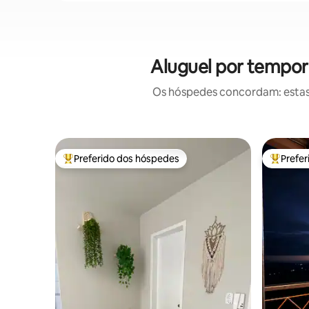
Aluguel por tempor
Os hóspedes concordam: estas
Preferido dos hóspedes
Prefe
Entre os melhores preferidos dos hóspedes
Entre os