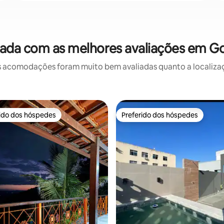
ada com as melhores avaliações em G
 acomodações foram muito bem avaliadas quanto a localizaçã
rido dos hóspedes
Preferido dos hóspedes
 melhores preferidos dos hóspedes
Preferido dos hóspedes