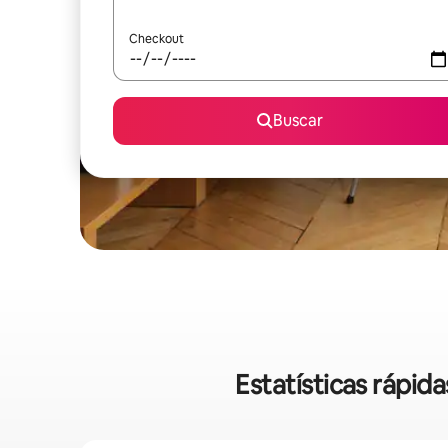
Checkout
Buscar
Estatísticas rápi