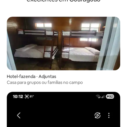
Hotel-fazenda ⋅ Adjuntas
Casa para grupos ou famílias no campo