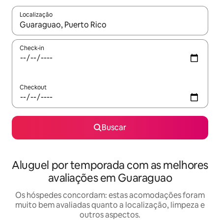
Localização
Quando os resultados estiverem disponíveis, explore-os usando
Check-in
Checkout
Buscar
Aluguel por temporada com as melhores
avaliações em Guaraguao
Os hóspedes concordam: estas acomodações foram
muito bem avaliadas quanto a localização, limpeza e
outros aspectos.