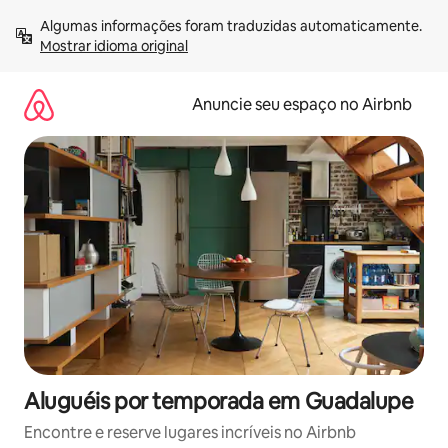
Pular
Algumas informações foram traduzidas automaticamente. 
para
Mostrar idioma original
o
conteúdo
Anuncie seu espaço no Airbnb
Aluguéis por temporada em Guadalupe
Encontre e reserve lugares incríveis no Airbnb