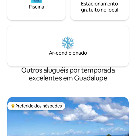
Estacionamento
Piscina
gratuito no local
Ar-condicionado
Outros aluguéis por temporada
excelentes em Guadalupe
Preferido dos hóspedes
Entre os melhores preferidos dos hóspedes