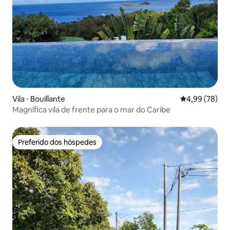
Vila ⋅ Bouillante
4,99 de uma a
4,99 (78)
Magnífica vila de frente para o mar do Caribe
Preferido dos hóspedes
Preferido dos hóspedes