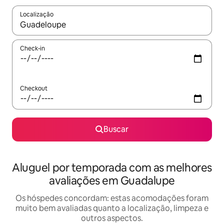
Localização
Quando os resultados estiverem disponíveis, explore-os usando
Check-in
Checkout
Buscar
Aluguel por temporada com as melhores
avaliações em Guadalupe
Os hóspedes concordam: estas acomodações foram
muito bem avaliadas quanto a localização, limpeza e
outros aspectos.