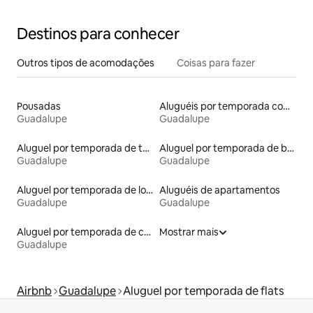
Destinos para conhecer
Outros tipos de acomodações
Coisas para fazer
Pousadas
Aluguéis por temporada com suítes privativas
Guadalupe
Guadalupe
Aluguel por temporada de townhouses
Aluguel por temporada de barcos
Guadalupe
Guadalupe
Aluguel por temporada de lofts
Aluguéis de apartamentos
Guadalupe
Guadalupe
Aluguel por temporada de casas de hóspedes
Mostrar mais
Guadalupe
Airbnb
Guadalupe
Aluguel por temporada de flats