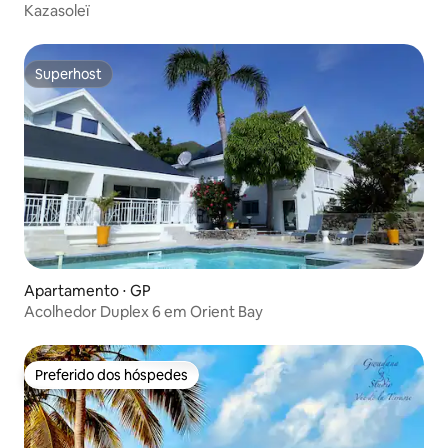
Kazasoleï
Superhost
Superhost
Apartamento ⋅ GP
Acolhedor Duplex 6 em Orient Bay
Preferido dos hóspedes
Preferido dos hóspedes