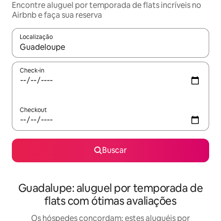
Encontre aluguel por temporada de flats incríveis no
Airbnb e faça sua reserva
Localização
Quando os resultados estiverem disponíveis, explore-os usando
Check-in
Checkout
Buscar
Guadalupe: aluguel por temporada de
flats com ótimas avaliações
Os hóspedes concordam: estes aluguéis por