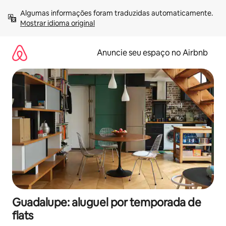
Pular
Algumas informações foram traduzidas automaticamente. 
para
Mostrar idioma original
o
conteúdo
Anuncie seu espaço no Airbnb
Guadalupe: aluguel por temporada de
flats