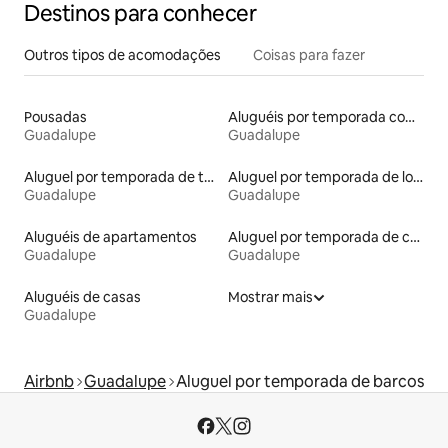
Destinos para conhecer
Outros tipos de acomodações
Coisas para fazer
Pousadas
Aluguéis por temporada com suítes privativas
Guadalupe
Guadalupe
Aluguel por temporada de townhouses
Aluguel por temporada de lofts
Guadalupe
Guadalupe
Aluguéis de apartamentos
Aluguel por temporada de casas de hóspedes
Guadalupe
Guadalupe
Aluguéis de casas
Mostrar mais
Guadalupe
Airbnb
Guadalupe
Aluguel por temporada de barcos