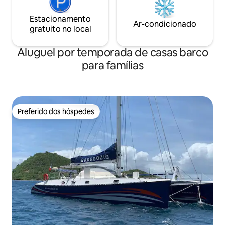
Estacionamento
Ar-condicionado
gratuito no local
Aluguel por temporada de casas barco
para famílias
Preferido dos hóspedes
Preferido dos hóspedes