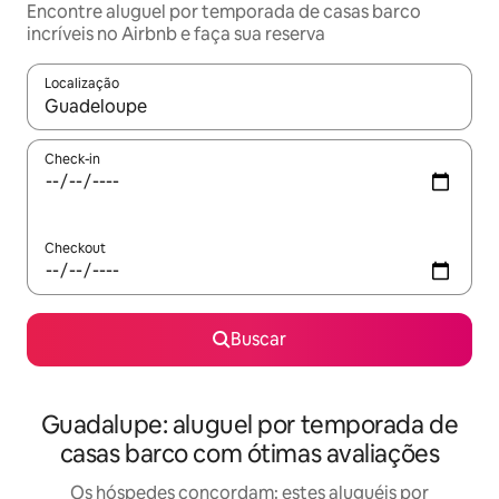
Encontre aluguel por temporada de casas barco
incríveis no Airbnb e faça sua reserva
Localização
Quando os resultados estiverem disponíveis, explore-os usando
Check-in
Checkout
Buscar
Guadalupe: aluguel por temporada de
casas barco com ótimas avaliações
Os hóspedes concordam: estes aluguéis por