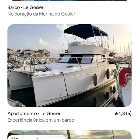
Barco ⋅ Le Gosier
No coração da Marina do Gosier
Apartamento ⋅ Le Gosier
4,8 de uma 
4,8 (5)
Experiência única em um barco