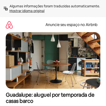
Pular
Algumas informações foram traduzidas automaticamente. 
para
Mostrar idioma original
o
conteúdo
Anuncie seu espaço no Airbnb
Guadalupe: aluguel por temporada de
casas barco