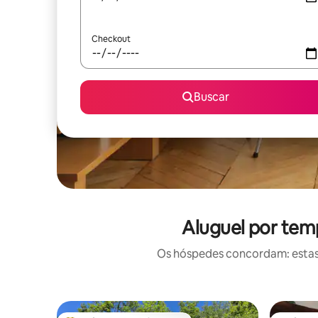
Checkout
Buscar
Aluguel por tem
Os hóspedes concordam: estas