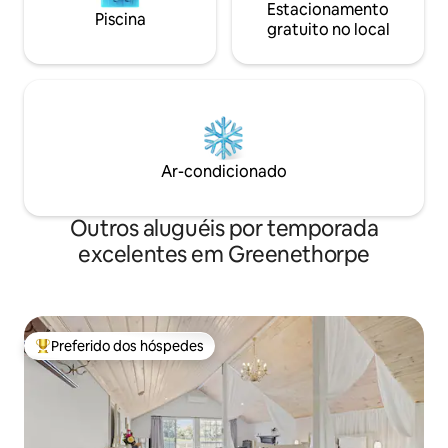
Estacionamento
Piscina
gratuito no local
Ar-condicionado
Outros aluguéis por temporada
excelentes em Greenethorpe
Preferido dos hóspedes
Entre os melhores preferidos dos hóspedes