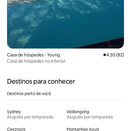
Casa de hóspedes ⋅ Young
4,93 de uma a
4,93 (82)
Casa de hóspedes no interior
Destinos para conhecer
Destinos perto de você
Sydney
Wollongong
Aluguéis por temporada
Aluguéis por temporada
Cessnock
Montanhas Azuis