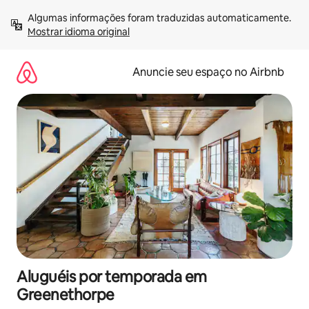
Pular
Algumas informações foram traduzidas automaticamente. 
para
Mostrar idioma original
o
conteúdo
Anuncie seu espaço no Airbnb
Aluguéis por temporada em
Greenethorpe