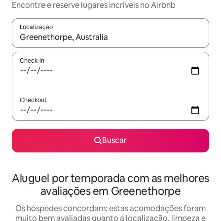
Encontre e reserve lugares incríveis no Airbnb
Localização
Quando os resultados estiverem disponíveis, explore-os usando
Check-in
Checkout
Buscar
Aluguel por temporada com as melhores
avaliações em Greenethorpe
Os hóspedes concordam: estas acomodações foram
muito bem avaliadas quanto a localização, limpeza e