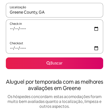
Localização
Quando os resultados estiverem disponíveis, explore-os usando
Check-in
Checkout
Buscar
Aluguel por temporada com as melhores
avaliações em Greene
Os hóspedes concordam: estas acomodações foram
muito bem avaliadas quanto a localização, limpeza e
outros aspectos.