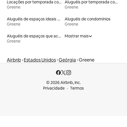
Locações por temporada com piscina
Aluguéis por temporada com acesso ao lago
Greene
Greene
Aluguéis de espaços ideais para famílias
Aluguéis de condomínios
Greene
Greene
Aluguéis de espaços que aceitam animais de estimação
Mostrar mais
Greene
Airbnb
Estados Unidos
Geórgia
Greene
© 2026 Airbnb, Inc.
Privacidade
Termos