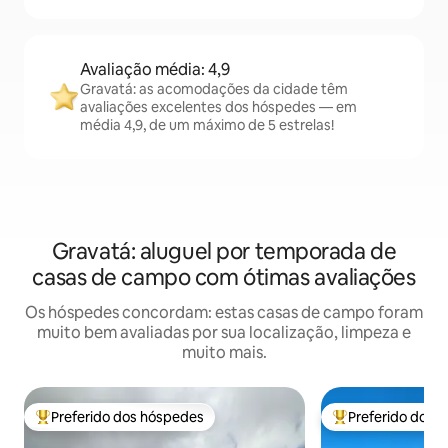
Avaliação média: 4,9
Gravatá: as acomodações da cidade têm
avaliações excelentes dos hóspedes — em
média 4,9, de um máximo de 5 estrelas!
Gravatá: aluguel por temporada de
casas de campo com ótimas avaliações
Os hóspedes concordam: estas casas de campo foram
muito bem avaliadas por sua localização, limpeza e
muito mais.
Preferido dos hóspedes
Preferido dos 
Entre os melhores preferidos dos hóspedes
Entre os melhore