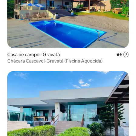
Casa de campo ⋅ Gravatá
5 de uma 
5 (7)
Chácara Cascavel-Gravatá (Piscina Aquecida)