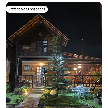
Preferido dos hóspedes
Preferido dos hóspedes