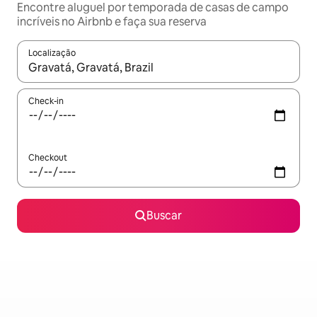
Encontre aluguel por temporada de casas de campo
incríveis no Airbnb e faça sua reserva
Localização
Quando os resultados estiverem disponíveis, explore-os usando
Check-in
Checkout
Buscar