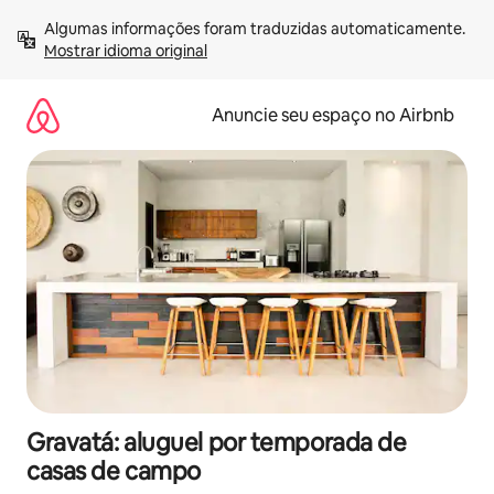
Pular
Algumas informações foram traduzidas automaticamente. 
para
Mostrar idioma original
o
conteúdo
Anuncie seu espaço no Airbnb
Gravatá: aluguel por temporada de
casas de campo