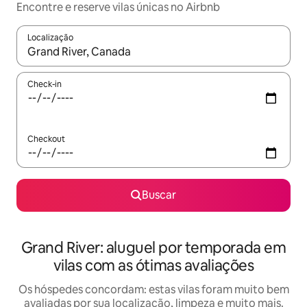
Encontre e reserve vilas únicas no Airbnb
Localização
Quando os resultados estiverem disponíveis, explore-os usando
Check-in
Checkout
Buscar
Grand River: aluguel por temporada em
vilas com as ótimas avaliações
Os hóspedes concordam: estas vilas foram muito bem
avaliadas por sua localização, limpeza e muito mais.