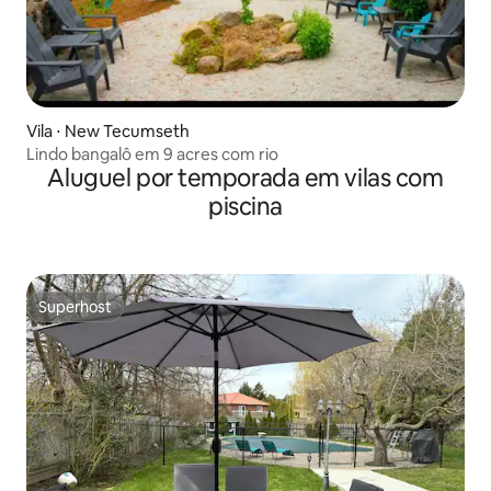
Vila ⋅ New Tecumseth
Lindo bangalô em 9 acres com rio
Aluguel por temporada em vilas com
piscina
Superhost
Superhost