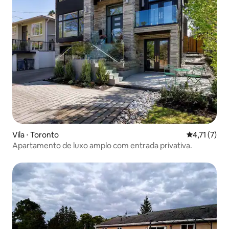
Vila ⋅ Toronto
4,71 de uma 
4,71 (7)
Apartamento de luxo amplo com entrada privativa.