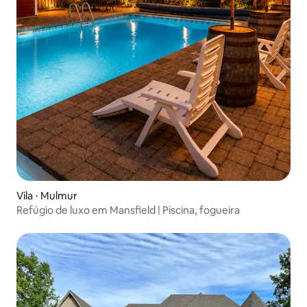
Vila ⋅ Mulmur
Refúgio de luxo em Mansfield | Piscina, fogueira