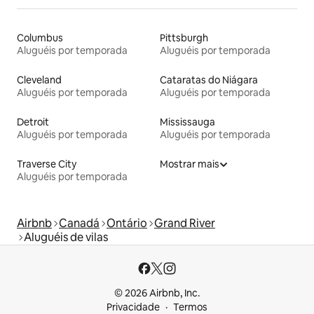
Columbus
Pittsburgh
Aluguéis por temporada
Aluguéis por temporada
Cleveland
Cataratas do Niágara
Aluguéis por temporada
Aluguéis por temporada
Detroit
Mississauga
Aluguéis por temporada
Aluguéis por temporada
Traverse City
Mostrar mais
Aluguéis por temporada
Airbnb
Canadá
Ontário
Grand River
Aluguéis de vilas
© 2026 Airbnb, Inc.
Privacidade
Termos