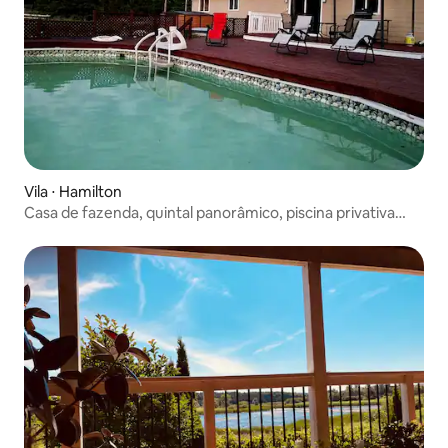
Vila ⋅ Hamilton
Casa de fazenda, quintal panorâmico, piscina privativa
enorme.