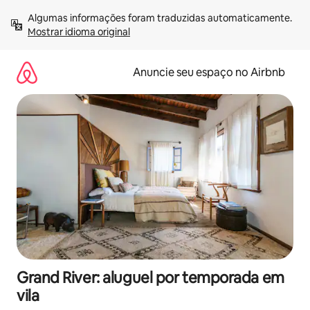
Pular
Algumas informações foram traduzidas automaticamente. 
para
Mostrar idioma original
o
conteúdo
Anuncie seu espaço no Airbnb
Grand River: aluguel por temporada em
vila