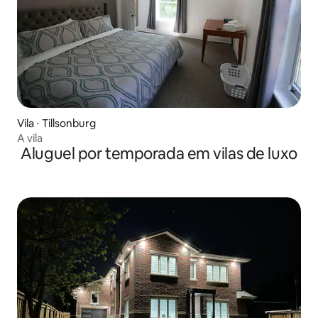
Vila ⋅ Tillsonburg
A vila
Aluguel por temporada em vilas de luxo