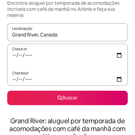
Encontre aluguel por temporada de acomodações
incríveis com café da manhã no Airbnb e faça sua
reserva
Localização
Quando os resultados estiverem disponíveis, explore-os usando
Check-in
Checkout
Buscar
Grand River: aluguel por temporada de
acomodações com café da manhã com