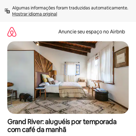
Pular
Algumas informações foram traduzidas automaticamente. 
para
Mostrar idioma original
o
conteúdo
Anuncie seu espaço no Airbnb
Grand River: aluguéis por temporada
com café da manhã