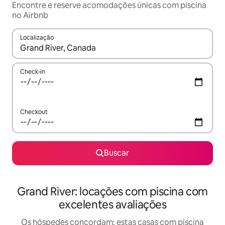
Encontre e reserve acomodações únicas com piscina
no Airbnb
Localização
Quando os resultados estiverem disponíveis, explore-os usando
Check-in
Checkout
Buscar
Grand River: locações com piscina com
excelentes avaliações
Os hóspedes concordam: estas casas com piscina