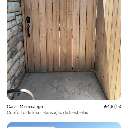
Casa ⋅ Mississauga
4,8 de uma a
4,8 (15)
Conforto de luxo | Sensação de 5 estrelas