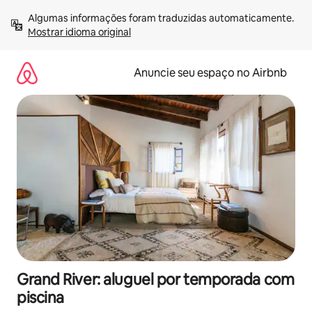
Pular
Algumas informações foram traduzidas automaticamente. 
para
Mostrar idioma original
o
conteúdo
Anuncie seu espaço no Airbnb
Grand River: aluguel por temporada com
piscina