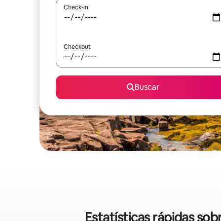
Check-in
Checkout
Buscar
Estatísticas rápidas so