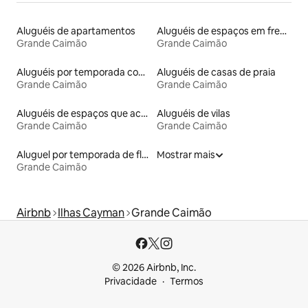
Aluguéis de apartamentos
Aluguéis de espaços em frente à praia
Grande Caimão
Grande Caimão
Aluguéis por temporada com banheira de hidromassagem
Aluguéis de casas de praia
Grande Caimão
Grande Caimão
Aluguéis de espaços que aceitam animais de estimação
Aluguéis de vilas
Grande Caimão
Grande Caimão
Aluguel por temporada de flats
Mostrar mais
Grande Caimão
Airbnb
Ilhas Cayman
Grande Caimão
© 2026 Airbnb, Inc.
Privacidade
Termos