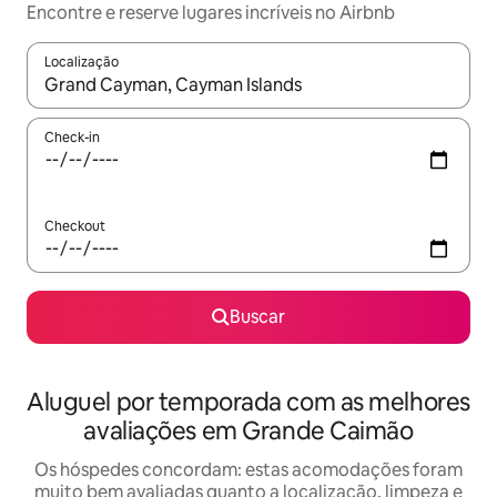
Encontre e reserve lugares incríveis no Airbnb
Localização
Quando os resultados estiverem disponíveis, explore-os usando
Check-in
Checkout
Buscar
Aluguel por temporada com as melhores
avaliações em Grande Caimão
Os hóspedes concordam: estas acomodações foram
muito bem avaliadas quanto a localização, limpeza e