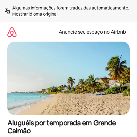
Pular
Algumas informações foram traduzidas automaticamente. 
para
Mostrar idioma original
o
conteúdo
Anuncie seu espaço no Airbnb
Aluguéis por temporada em Grande
Caimão