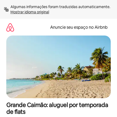
Pular
Algumas informações foram traduzidas automaticamente. 
para
Mostrar idioma original
o
conteúdo
Anuncie seu espaço no Airbnb
Grande Caimão: aluguel por temporada
de flats