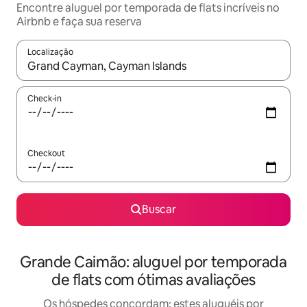
Encontre aluguel por temporada de flats incríveis no
Airbnb e faça sua reserva
Localização
Quando os resultados estiverem disponíveis, explore-os usando
Check-in
Checkout
Buscar
Grande Caimão: aluguel por temporada
de flats com ótimas avaliações
Os hóspedes concordam: estes aluguéis por