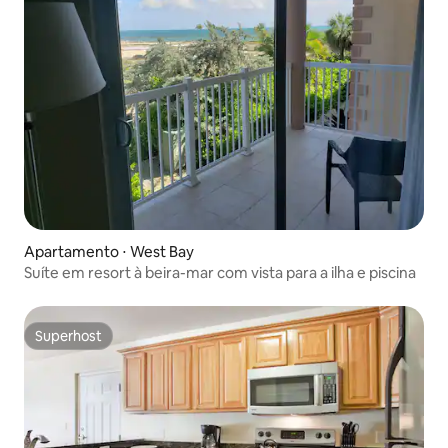
Apartamento ⋅ West Bay
Suíte em resort à beira-mar com vista para a ilha e piscina
Superhost
Superhost