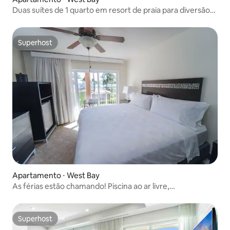
Duas suítes de 1 quarto em resort de praia para diversão
em família
Superhost
Superhost
Apartamento ⋅ West Bay
As férias estão chamando! Piscina ao ar livre,
estacionamento gratuito!
Superhost
Superhost