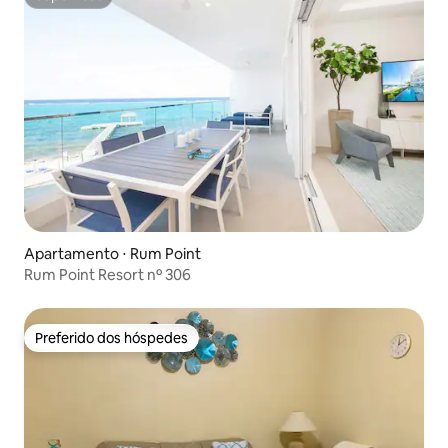
Superhost
Apartamento ⋅ Rum Point
Rum Point Resort nº 306
Preferido dos hóspedes
Preferido dos hóspedes