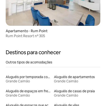
Apartamento ⋅ Rum Point
Rum Point Resort nº 305
Destinos para conhecer
Outros tipos de acomodações
Aluguéis por temporada com banheira de hidromassagem
Aluguéis de apartamentos
Grande Caimão
Grande Caimão
Aluguéis de espaços em frente à praia
Aluguéis de casas de praia
Grande Caimão
Grande Caimão
Aluguéis de espaços que aceitam animais de estimação
Aluguéis de vilas