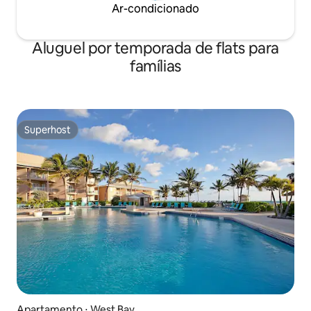
Ar-condicionado
Aluguel por temporada de flats para
famílias
Superhost
Superhost
Apartamento ⋅ West Bay