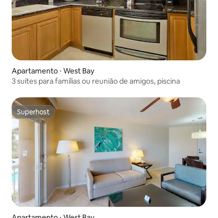
Apartamento ⋅ West Bay
3 suítes para famílias ou reunião de amigos, piscina
Superhost
Superhost
Apartamento ⋅ West Bay