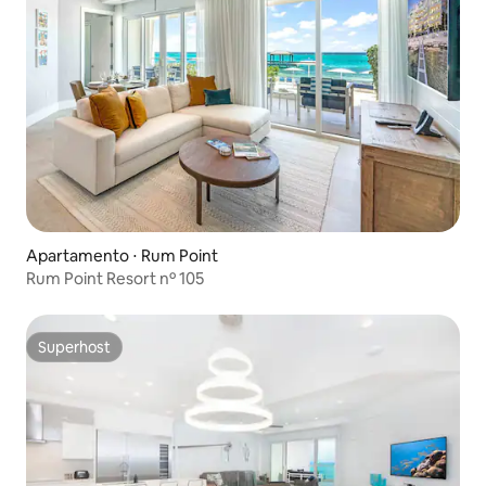
Apartamento ⋅ Rum Point
Rum Point Resort nº 105
Superhost
Superhost