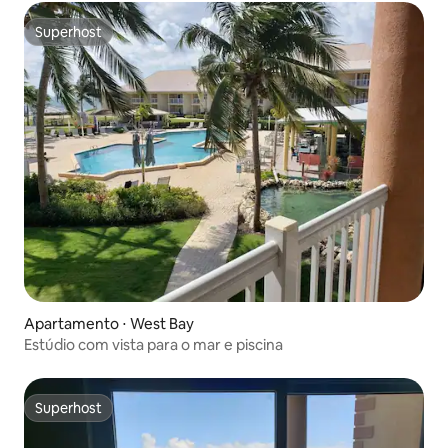
Superhost
Superhost
Apartamento ⋅ West Bay
Estúdio com vista para o mar e piscina
Superhost
Superhost