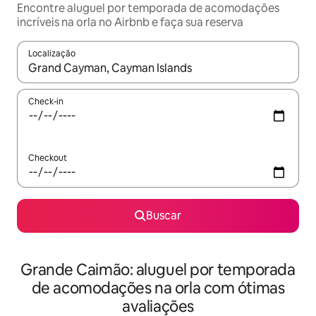
Encontre aluguel por temporada de acomodações
incríveis na orla no Airbnb e faça sua reserva
Localização
Quando os resultados estiverem disponíveis, explore-os usando
Check-in
Checkout
Buscar
Grande Caimão: aluguel por temporada
de acomodações na orla com ótimas
avaliações