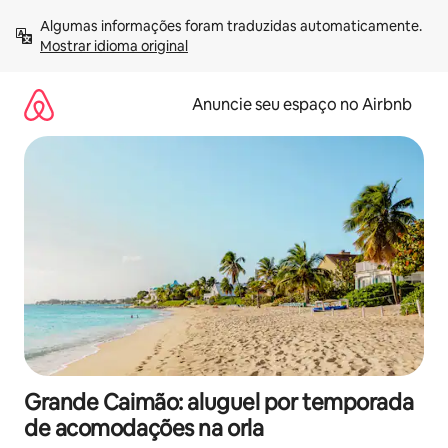
Pular
Algumas informações foram traduzidas automaticamente. 
para
Mostrar idioma original
o
conteúdo
Anuncie seu espaço no Airbnb
Grande Caimão: aluguel por temporada
de acomodações na orla