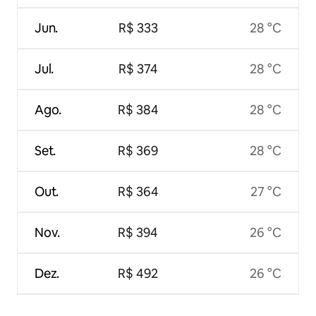
Jun.
R$ 333
28 °C
Jul.
R$ 374
28 °C
Ago.
R$ 384
28 °C
Set.
R$ 369
28 °C
Out.
R$ 364
27 °C
Nov.
R$ 394
26 °C
Dez.
R$ 492
26 °C