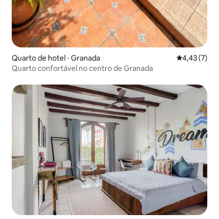
Quarto de hotel ⋅ Granada
4,43 de uma 
4,43 (7)
Quarto confortável no centro de Granada