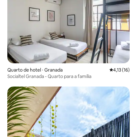
Quarto de hotel ⋅ Granada
4,13 de uma a
4,13 (16)
Socialtel Granada - Quarto para a família