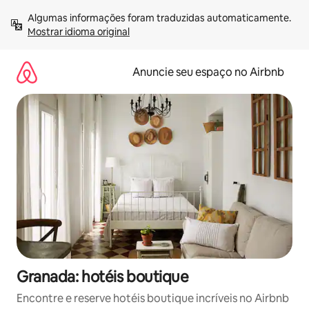
Pular
Algumas informações foram traduzidas automaticamente. 
para
Mostrar idioma original
o
conteúdo
Anuncie seu espaço no Airbnb
Granada: hotéis boutique
Encontre e reserve hotéis boutique incríveis no Airbnb