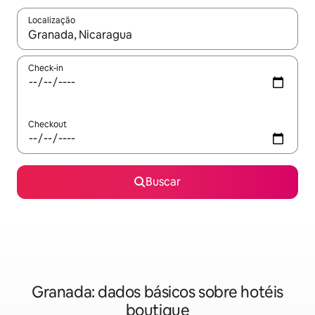
Localização
Quando os resultados estiverem disponíveis, explore-os usando
Check-in
Checkout
Buscar
Granada: dados básicos sobre hotéis
boutique