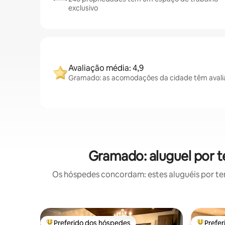
exclusivo
Avaliação média: 4,9
Gramado: as acomodações da cidade têm avalia
Gramado: aluguel por 
Os hóspedes concordam: estes aluguéis por t
Preferido dos hóspedes
Prefe