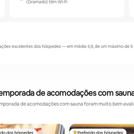
(Gramado) têm Wi-Fi
ções excelentes dos hóspedes — em média 4,9, de um máximo de 5 e
temporada de acomodações com sauna
emporada de acomodações com sauna foram muito bem avaliado
rido dos hóspedes
Preferido dos hóspedes