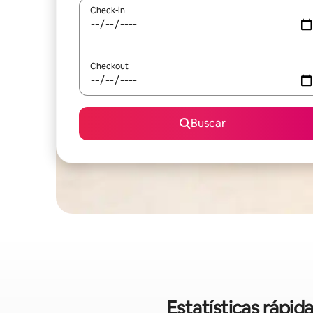
Check-in
Checkout
Buscar
Estatísticas ráp