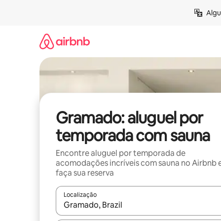
Pular
Algu
para
o
conteúdo
Gramado: aluguel por
temporada com sauna
Encontre aluguel por temporada de
acomodações incríveis com sauna no Airbnb 
faça sua reserva
Localização
Quando os resultados estiverem disponíveis, expl