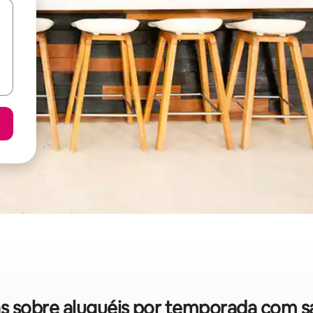
idas sobre aluguéis por temporada com