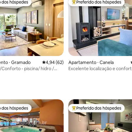
o dos hóspedes
Preferido dos hóspedes
o dos hóspedes
Entre os melhores preferidos d
nto ⋅ Gramado
4,94 de uma avaliação média de 5, 62 avalia
4,94 (62)
Apartamento ⋅ Canela
Conforto - piscina/ hidro /
Excelente localização e confor
édia de 5, 100 avaliações
o dos hóspedes
Preferido dos hóspedes
o dos hóspedes
Entre os melhores preferidos d