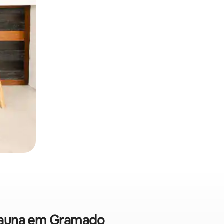
 sauna em Gramado