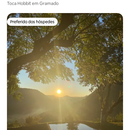
Toca Hobbit em Gramado
Preferido dos hóspedes
Preferido dos hóspedes