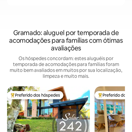
Gramado: aluguel por temporada de
acomodações para famílias com ótimas
avaliações
Os hóspedes concordam: estes aluguéis por
temporada de acomodações para famílias foram
muito bem avaliados em muitos por sua localização,
limpeza e muito mais.
Preferido dos hóspedes
Preferido dos 
Entre os melhores preferidos dos hóspedes
Entre os melhore