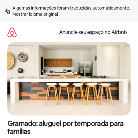
Pular
Algumas informações foram traduzidas automaticamente. 
para
Mostrar idioma original
o
conteúdo
Anuncie seu espaço no Airbnb
Gramado: aluguel por temporada para
famílias