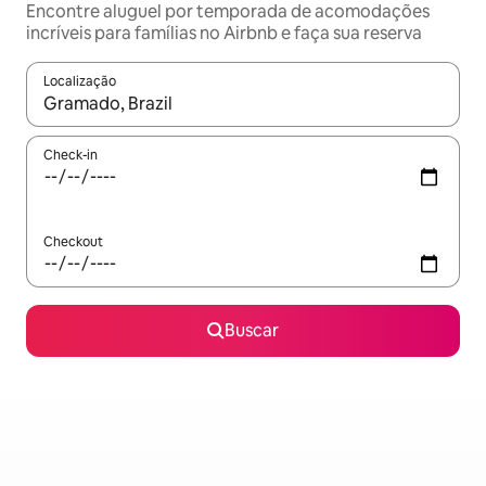
Encontre aluguel por temporada de acomodações
incríveis para famílias no Airbnb e faça sua reserva
Localização
Quando os resultados estiverem disponíveis, explore-os usando
Check-in
Checkout
Buscar