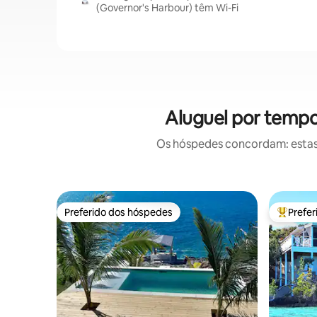
(Governor's Harbour) têm Wi-Fi
Aluguel por tempo
Os hóspedes concordam: estas
Preferido dos hóspedes
Prefe
Preferido dos hóspedes
Entre os