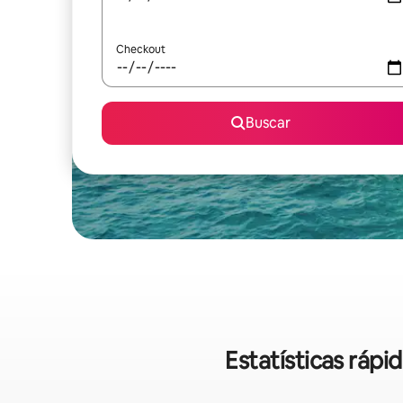
Checkout
Buscar
Estatísticas ráp