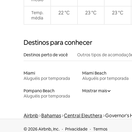
22 °C
23 °C
23 °C
Temp.
média
Destinos para conhecer
Destinos perto de você
Outros tipos de acomodaçõ
Miami
Miami Beach
Aluguéis por temporada
Aluguéis por temporada
Pompano Beach
Mostrar mais
Aluguéis por temporada
Airbnb
Bahamas
Central Eleuthera
Governor's 
© 2026 Airbnb, Inc.
Privacidade
Termos