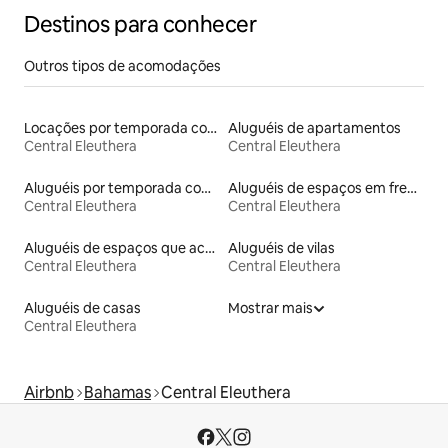
Destinos para conhecer
Outros tipos de acomodações
Locações por temporada com piscina
Aluguéis de apartamentos
Central Eleuthera
Central Eleuthera
Aluguéis por temporada com acesso à praia
Aluguéis de espaços em frente à praia
Central Eleuthera
Central Eleuthera
Aluguéis de espaços que aceitam animais de estimação
Aluguéis de vilas
Central Eleuthera
Central Eleuthera
Aluguéis de casas
Mostrar mais
Central Eleuthera
Airbnb
Bahamas
Central Eleuthera