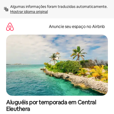
Pular
Algumas informações foram traduzidas automaticamente. 
para
Mostrar idioma original
o
conteúdo
Anuncie seu espaço no Airbnb
Aluguéis por temporada em Central
Eleuthera