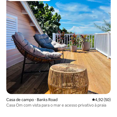
Casa de campo ⋅ Banks Road
4,92 de uma a
4,92 (50)
Casa Om com vista para o mar e acesso privativo à praia