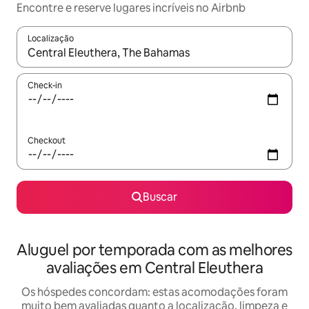
Encontre e reserve lugares incríveis no Airbnb
Localização
Quando os resultados estiverem disponíveis, explore-os usando
Check-in
Checkout
Buscar
Aluguel por temporada com as melhores
avaliações em Central Eleuthera
Os hóspedes concordam: estas acomodações foram
muito bem avaliadas quanto a localização, limpeza e