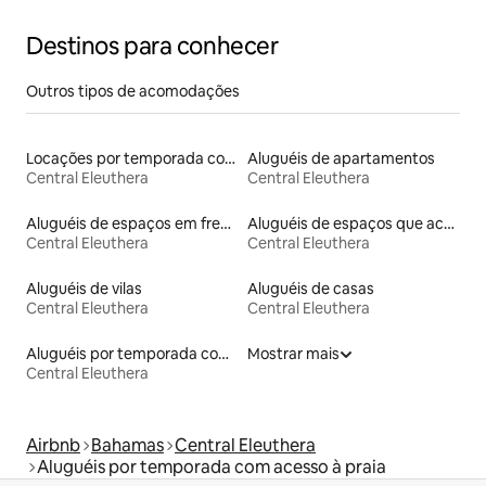
Destinos para conhecer
Outros tipos de acomodações
Locações por temporada com piscina
Aluguéis de apartamentos
Central Eleuthera
Central Eleuthera
Aluguéis de espaços em frente à praia
Aluguéis de espaços que aceitam animais de estimação
Central Eleuthera
Central Eleuthera
Aluguéis de vilas
Aluguéis de casas
Central Eleuthera
Central Eleuthera
Aluguéis por temporada com caiaque
Mostrar mais
Central Eleuthera
Airbnb
Bahamas
Central Eleuthera
Aluguéis por temporada com acesso à praia