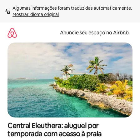
Pular
Algumas informações foram traduzidas automaticamente. 
para
Mostrar idioma original
o
conteúdo
Anuncie seu espaço no Airbnb
Central Eleuthera: aluguel por
temporada com acesso à praia