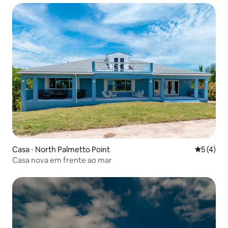
Casa ⋅ North Palmetto Point
5 de uma 
5 (4)
Casa nova em frente ao mar