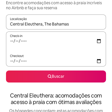
Encontre acomodações com acesso à praia incríveis
no Airbnb e faça sua reserva
Localização
Quando os resultados estiverem disponíveis, explore-os usando
Check-in
Checkout
Buscar
Central Eleuthera: acomodações com
acesso à praia com ótimas avaliações
Os hóspedes concordam: estas acomodações com