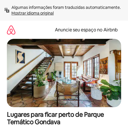
Pular
Algumas informações foram traduzidas automaticamente. 
para
Mostrar idioma original
o
conteúdo
Anuncie seu espaço no Airbnb
Lugares para ficar perto de Parque
Temático Gondava