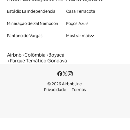
Estádio La Independencia
Casa Terracota
Mineração de Sal Nemocón
Poços Azuis
Pantano de Vargas
Mostrar mais
Airbnb
Colômbia
Boyacá
Parque Temático Gondava
© 2026 Airbnb, Inc.
Privacidade
Termos