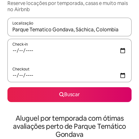
Reserve locações por temporada, casas e muito mais
no Airbnb
Localização
Quando os resultados estiverem disponíveis, explore-os usando
Check-in
Checkout
Buscar
Aluguel por temporada com ótimas
avaliações perto de Parque Temático
Gondava