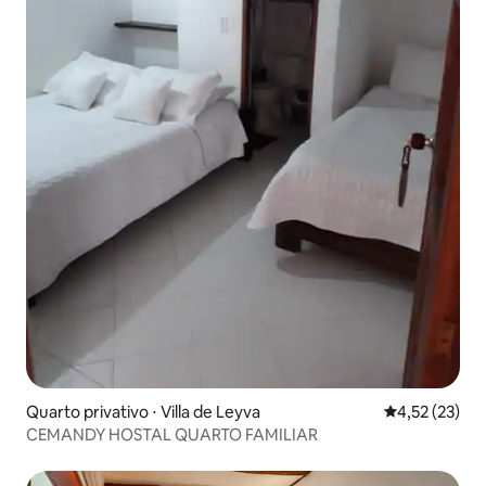
Quarto privativo ⋅ Villa de Leyva
4,52 de uma a
4,52 (23)
CEMANDY HOSTAL QUARTO FAMILIAR