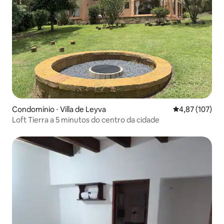
Condomínio ⋅ Villa de Leyva
4,87 de uma av
4,87 (107)
Loft Tierra a 5 minutos do centro da cidade