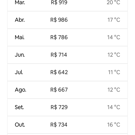
Mar.
R$ 919
20 °C
Abr.
R$ 986
17 °C
Mai.
R$ 786
14 °C
Jun.
R$ 714
12 °C
Jul.
R$ 642
11 °C
Ago.
R$ 667
12 °C
Set.
R$ 729
14 °C
Out.
R$ 734
16 °C