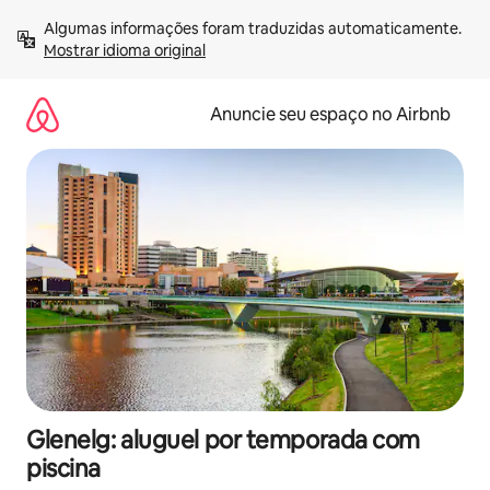
Pular
Algumas informações foram traduzidas automaticamente. 
para
Mostrar idioma original
o
conteúdo
Anuncie seu espaço no Airbnb
Glenelg: aluguel por temporada com
piscina