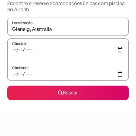
Encontre e reserve acomodações únicas com piscina
no Airbnb
Localização
Quando os resultados estiverem disponíveis, explore-os usando
Check-in
Checkout
Buscar