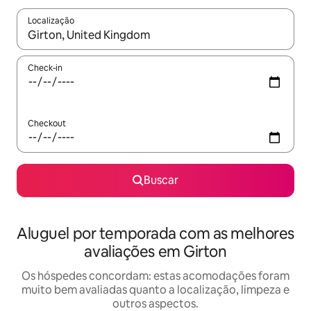
Localização
Quando os resultados estiverem disponíveis, explore-os usando
Check-in
Checkout
Buscar
Aluguel por temporada com as melhores
avaliações em Girton
Os hóspedes concordam: estas acomodações foram
muito bem avaliadas quanto a localização, limpeza e
outros aspectos.